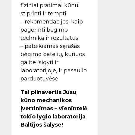
fiziniai pratimai kūnui
stiprinti ir tempti
– rekomendacijos, kaip
pagerinti bėgimo
techniką ir rezultatus
– pateikiamas sąrašas
bėgimo batelių, kuriuos
galite įsigyti ir
laboratorijoje, ir pasaulio
parduotuvėse
Tai pilnavertis Jūsų
kūno mechanikos
įvertinimas – vienintelė
tokio lygio laboratorija
Baltijos šalyse!