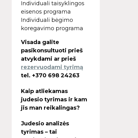
Individuali taisyklingos
eisenos programa
Individuali bėgimo
koregavimo programa
Visada galite
pasikonsultuoti prieš
atvykdami ar prieš
rezervuodami tyrimą
tel. +370 698 24263
Kaip atliekamas
judesio tyrimas ir kam
jis man reikalingas?
Judesio analizės
tyrimas – tai