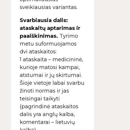
sveikiausias variantas.
Svarbiausia dalis:
ataskaitų aptarimas ir
paaiškinimas.
Tyrimo
metu suformuojamos
dvi ataskaitos:
1 ataskaita – medicininė,
kurioje matosi kampai,
atstumai ir jų skirtumai.
Šioje vietoje labai svarbu
žinoti normas ir jas
teisingai taikyti
(pagrindinė ataskaitos
dalis yra anglų kalba,
komentarai – lietuvių