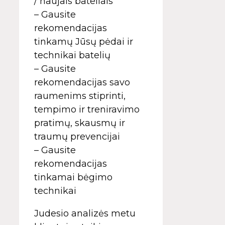
/ naujais bateliais
– Gausite
rekomendacijas
tinkamų Jūsų pėdai ir
technikai batelių
– Gausite
rekomendacijas savo
raumenims stiprinti,
tempimo ir treniravimo
pratimų, skausmų ir
traumų prevencijai
– Gausite
rekomendacijas
tinkamai bėgimo
technikai
Judesio analizės metu