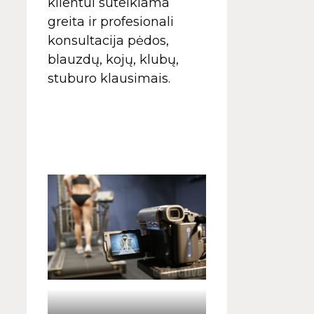
klientui suteikiama
greita ir profesionali
konsultacija pėdos,
blauzdų, kojų, klubų,
stuburo klausimais.