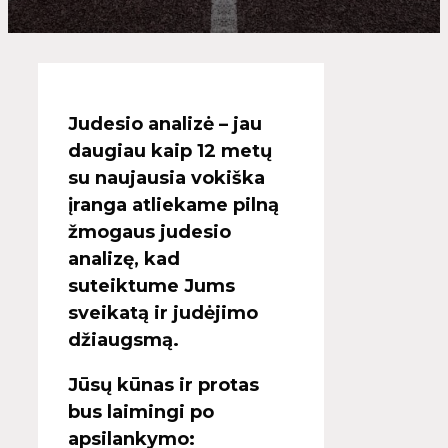
Judesio analizė – jau
daugiau kaip 12 metų
su naujausia vokiška
įranga atliekame pilną
žmogaus judesio
analizę, kad
suteiktume Jums
sveikatą ir judėjimo
džiaugsmą.
Jūsų kūnas ir protas
bus laimingi po
apsilankymo: