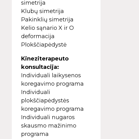
simetrija
Klubų simetrija
Pakinklių simetrija
Kelio sąnario X ir O
deformacija
Plokščiapėdystė
Kineziterapeuto
konsultacija:
Individuali laikysenos
koregavimo programa
Individuali
plokščiapėdystės
koregavimo programa
Individuali nugaros
skausmo mažinimo
programa