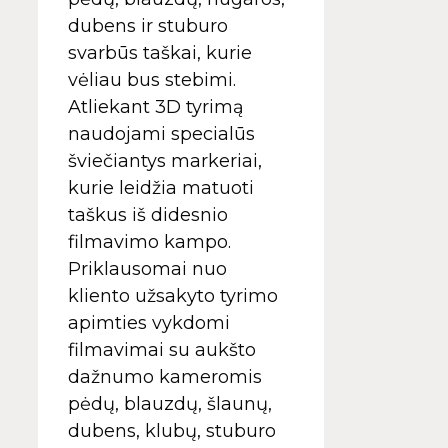
dubens ir stuburo
svarbūs taškai, kurie
vėliau bus stebimi.
Atliekant 3D tyrimą
naudojami specialūs
šviečiantys markeriai,
kurie leidžia matuoti
taškus iš didesnio
filmavimo kampo.
Priklausomai nuo
kliento užsakyto tyrimo
apimties vykdomi
filmavimai su aukšto
dažnumo kameromis
pėdų, blauzdų, šlaunų,
dubens, klubų, stuburo