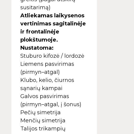
susitarimą)
Atliekamas laikysenos
vertinimas sagitalinėje
ir frontalinėje
plokštumoje.
Nustatoma:
Stuburo kifozė / lordozė
Liemens pasvirimas
(pirmyn–atgal)
Klubo, kelio, čiurnos
sąnarių kampai
Galvos pasvirimas
(pirmyn–atgal, į šonus)
Pečių simetrija
Menčių simetrija
Talijos trikampių