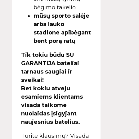
bėgimo takelio
mūsų sporto salėje
arba lauko
stadione apibėgant
bent porą ratų
Tik tokiu būdu SU
GARANTIJA bateliai
tarnaus saugiai ir
sveikai!
Bet kokiu atveju
esamiems klientams
visada taikome
nuolaidas įsigyjant
naujesnius batelius.
Turite klausimų? Visada