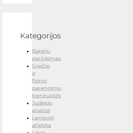
Kategorijos
Batelių
parinkimas
Greičio
ir
fizinio
parengimo
treniruotės
Judesio
analizė
Lengvoji
atletika
Ligos