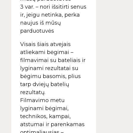
3 var. – nori išsitirti senus
ir, jeigu netinka, perka
naujus iš mūsų
parduotuvės
Visais šiais atvejais
atliekami bėgimai –
filmavimai su bateliais ir
lyginami rezultatai su
bėgimu basomis, plius
tarp dviejų batelių
rezultatų.
Filmavimo metu
lyginami bėgimai,
technikos, kampai,
atstumai ir parenkamas
optimaliausias –