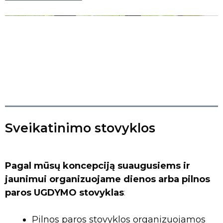
Sveikatinimo stovyklos
Pagal mūsų
koncepciją
suaugusiems ir
jaunimui organizuojame dienos arba pilnos
paros UGDYMO stovyklas
:
Pilnos paros stovyklos organizuojamos