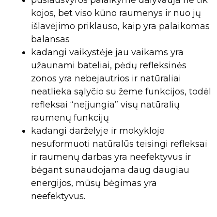
kojos, bet viso kūno raumenys ir nuo jų
išlavėjimo priklauso, kaip yra palaikomas
balansas
kadangi vaikystėje jau vaikams yra
užaunami bateliai, pėdų refleksinės
zonos yra nebejautrios ir natūraliai
neatlieka sąlyčio su žeme funkcijos, todėl
refleksai “neįjungia” visų natūralių
raumenų funkcijų
kadangi darželyje ir mokykloje
nesuformuoti natūralūs teisingi refleksai
ir raumenų darbas yra neefektyvus ir
bėgant sunaudojama daug daugiau
energijos, mūsų bėgimas yra
neefektyvus.