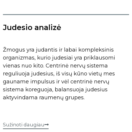
Judesio analizė
Žmogus yra judantis ir labai kompleksinis
organizmas, kurio judesiai yra priklausomi
vienas nuo kito. Centrinė nervų sistema
reguliuoja judesius, iš visų kūno vietų mes
gauname impulsus ir vėl centrinė nervų
sistema koreguoja, balansuoja judesius
aktyvindama raumenų grupes.
Sužinoti daugiau