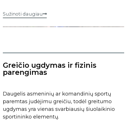
Sužinoti daugiau
Greičio ugdymas ir fizinis
parengimas
Daugelis asmeninių ar komandinių sportų
paremtas judėjimu greičiu, todėl greitumo
ugdymas yra vienas svarbiausių šiuolaikinio
sportininko elementų.