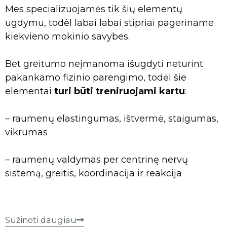
Mes specializuojamės tik šių elementų
ugdymu, todėl labai labai stipriai pageriname
kiekvieno mokinio savybes.
Bet greitumo neįmanoma išugdyti neturint
pakankamo fizinio parengimo, todėl šie
elementai
turi būti treniruojami kartu
:
– raumenų elastingumas, ištvermė, staigumas,
vikrumas
– raumenų valdymas per centrinę nervų
sistemą, greitis, koordinacija ir reakcija
Sužinoti daugiau