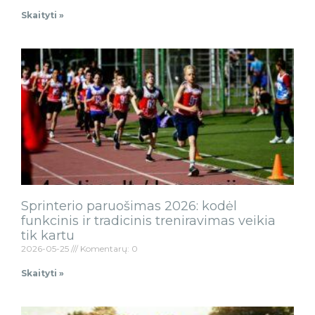
Skaityti »
Sprinterio paruošimas 2026: kodėl
funkcinis ir tradicinis treniravimas veikia
tik kartu
2026-05-25
Komentarų: 0
Skaityti »