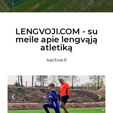
LENGVOJI.COM - su
meile apie lengvąją
atletiką
4active.lt