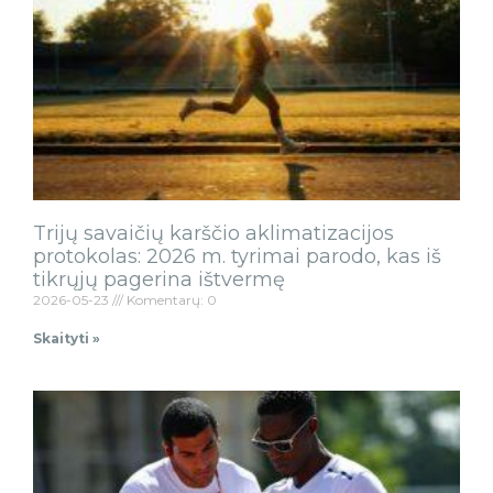
Trijų savaičių karščio aklimatizacijos
protokolas: 2026 m. tyrimai parodo, kas iš
tikrųjų pagerina ištvermę
2026-05-23
Komentarų: 0
Skaityti »