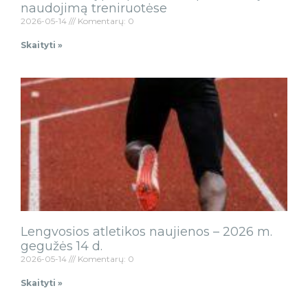
naudojimą treniruotėse
2026-05-14
Komentarų: 0
Skaityti »
Lengvosios atletikos naujienos – 2026 m.
gegužės 14 d.
2026-05-14
Komentarų: 0
Skaityti »