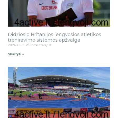
Didžiosio Britanijos lengvosios atletikos
treniravimo sistemos apžvalga
2026-05-21
Komentarų: 0
Skaityti »