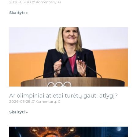
2026-05-30
Komentarų: 0
Skaityti »
Ar olimpiniai atletai turėtų gauti atlygį?
2026-05-28
Komentarų: 0
Skaityti »