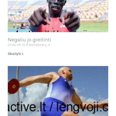
Negaliu jo greitinti
2026-05-13
Komentarų: 0
Skaityti »