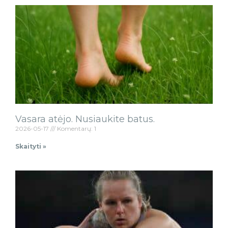
Vasara atėjo. Nusiaukite batus.
2026-05-17
Komentarų: 1
Skaityti »