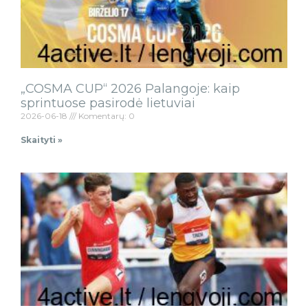
„COSMA CUP“ 2026 Palangoje: kaip
sprintuose pasirodė lietuviai
2026-06-18
Komentarų: 0
Skaityti »