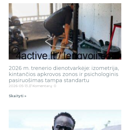
2026 m. trenerio dienotvarkėje: izometrija,
kintančios apkrovos zonos ir psichologinis
pasiruošimas tampa standartu
2026-05-13
Komentarų: 0
Skaityti »