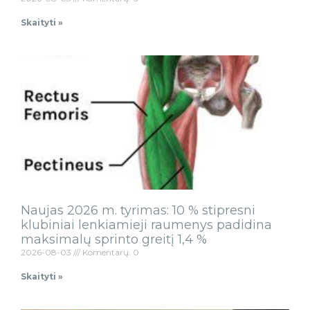
Skaityti »
Naujas 2026 m. tyrimas: 10 % stipresni
klubiniai lenkiamieji raumenys padidina
maksimalų sprinto greitį 1,4 %
2026-08-03
Komentarų: 0
Skaityti »