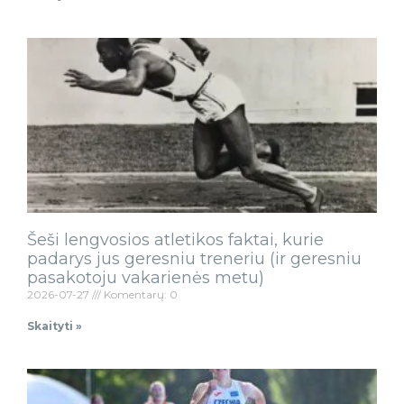
Šeši lengvosios atletikos faktai, kurie
padarys jus geresniu treneriu (ir geresniu
pasakotoju vakarienės metu)
2026-07-27
Komentarų: 0
Skaityti »