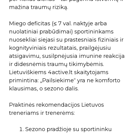
mažina traumų riziką.
Miego deficitas (≤ 7 val. naktyje arba
nuolatiniai prabūdimai) sportininkams
nuosekliai siejasi su prastesniais fiziniais ir
kognityviniais rezultatais, prailgėjusiu
atsigavimu, susilpnėjusia imunine reakcija
ir didesnėmis traumų tikimybėmis.
Lietuviškiems 4active.lt skaitytojams
primintina: „Pailsiekime“ yra ne komforto
klausimas, o sezono dalis.
Praktinės rekomendacijos Lietuvos
treneriams ir trenerėms:
Sezono pradžioje su sportininku