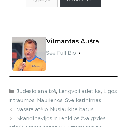
Vilmantas Aušra
See Full Bio
Judesio analizė
,
Lengvoji atletika
,
Ligos
ir traumos
,
Naujienos
,
Sveikatinimas
Vasara atėjo. Nusiaukite batus.
Skandinavijos ir Lenkijos žvaigždės