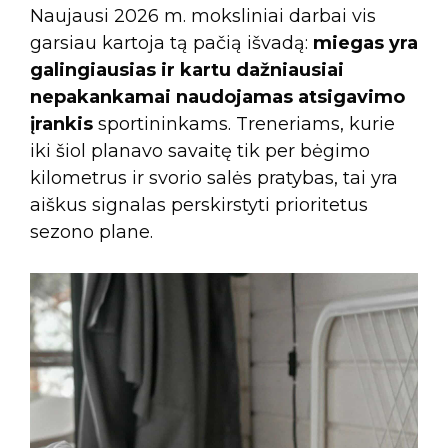
Naujausi 2026 m. moksliniai darbai vis
garsiau kartoja tą pačią išvadą:
miegas yra
galingiausias ir kartu dažniausiai
nepakankamai naudojamas atsigavimo
įrankis
sportininkams. Treneriams, kurie
iki šiol planavo savaitę tik per bėgimo
kilometrus ir svorio salės pratybas, tai yra
aiškus signalas perskirstyti prioritetus
sezono plane.