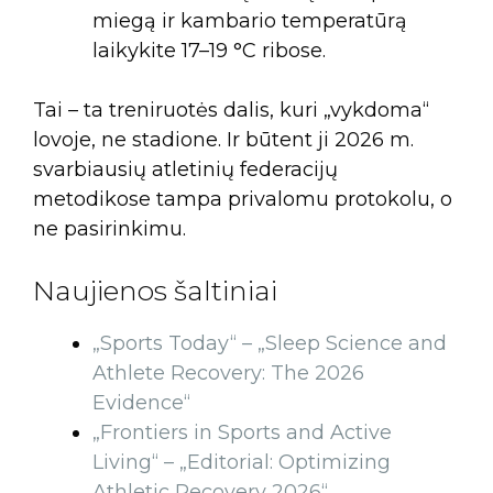
miegą ir kambario temperatūrą
laikykite 17–19 °C ribose.
Tai – ta treniruotės dalis, kuri „vykdoma“
lovoje, ne stadione. Ir būtent ji 2026 m.
svarbiausių atletinių federacijų
metodikose tampa privalomu protokolu, o
ne pasirinkimu.
Naujienos šaltiniai
„Sports Today“ – „Sleep Science and
Athlete Recovery: The 2026
Evidence“
„Frontiers in Sports and Active
Living“ – „Editorial: Optimizing
Athletic Recovery 2026“