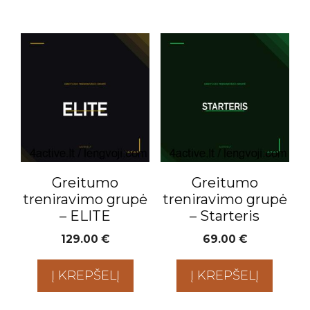
Greitumo
Greitumo
treniravimo grupė
treniravimo grupė
– ELITE
– Starteris
129.00
€
69.00
€
Į KREPŠELĮ
Į KREPŠELĮ