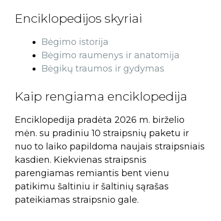
Enciklopedijos skyriai
Bėgimo istorija
Bėgimo raumenys ir anatomija
Bėgikų traumos ir gydymas
Kaip rengiama enciklopedija
Enciklopedija pradėta 2026 m. birželio
mėn. su pradiniu 10 straipsnių paketu ir
nuo to laiko papildoma naujais straipsniais
kasdien. Kiekvienas straipsnis
parengiamas remiantis bent vienu
patikimu šaltiniu ir šaltinių sąrašas
pateikiamas straipsnio gale.