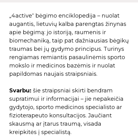
„4active“ bėgimo enciklopedija – nuolat
augantis, lietuvių kalba parengtas žinynas
apie bėgimą: jo istoriją, raumenis ir
biomechaniką, taip pat dažniausias bėgikų
traumas bei jų gydymo principus. Turinys
rengiamas remiantis pasaulinėmis sporto
mokslo ir medicinos bazėmis ir nuolat
papildomas naujais straipsniais.
Svarbu:
šie straipsniai skirti bendram
supratimui ir informacijai – jie nepakeičia
gydytojo, sporto medicinos specialisto ar
fizioterapeuto konsultacijos. Jaučiant
skausmą ar įtarus traumą, visada
kreipkitės į specialistą.