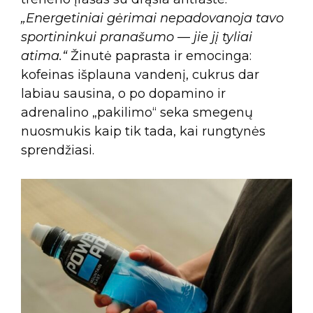
„Energetiniai gėrimai nepadovanoja tavo
sportininkui pranašumo — jie jį tyliai
atima.“
Žinutė paprasta ir emocinga:
kofeinas išplauna vandenį, cukrus dar
labiau sausina, o po dopamino ir
adrenalino „pakilimo“ seka smegenų
nuosmukis kaip tik tada, kai rungtynės
sprendžiasi.