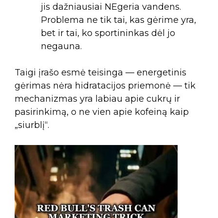
jis dažniausiai NEgeria vandens.
Problema ne tik tai, kas gėrime yra,
bet ir tai, ko sportininkas dėl jo
negauna.
Taigi įrašo esmė teisinga — energetinis
gėrimas nėra hidratacijos priemonė — tik
mechanizmas yra labiau apie cukrų ir
pasirinkimą, o ne vien apie kofeiną kaip
„siurblį“.