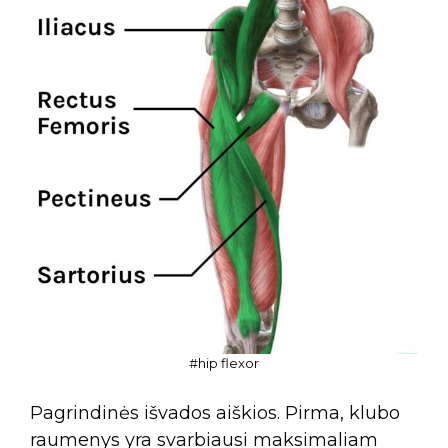
#hip flexor
Pagrindinės išvados aiškios. Pirma, klubo
raumenys yra svarbiausi maksimaliam