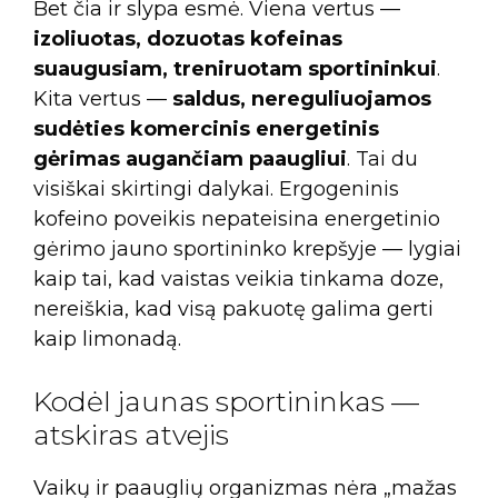
Bet čia ir slypa esmė. Viena vertus —
izoliuotas, dozuotas kofeinas
suaugusiam, treniruotam sportininkui
.
Kita vertus —
saldus, nereguliuojamos
sudėties komercinis energetinis
gėrimas augančiam paaugliui
. Tai du
visiškai skirtingi dalykai. Ergogeninis
kofeino poveikis nepateisina energetinio
gėrimo jauno sportininko krepšyje — lygiai
kaip tai, kad vaistas veikia tinkama doze,
nereiškia, kad visą pakuotę galima gerti
kaip limonadą.
Kodėl jaunas sportininkas —
atskiras atvejis
Vaikų ir paauglių organizmas nėra „mažas