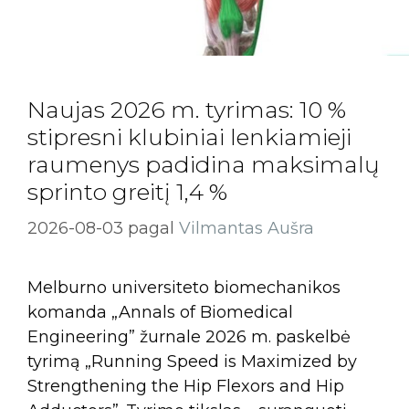
Naujas 2026 m. tyrimas: 10 %
stipresni klubiniai lenkiamieji
raumenys padidina maksimalų
sprinto greitį 1,4 %
2026-08-03
pagal
Vilmantas Aušra
Melburno universiteto biomechanikos
komanda „Annals of Biomedical
Engineering” žurnale 2026 m. paskelbė
tyrimą „Running Speed is Maximized by
Strengthening the Hip Flexors and Hip