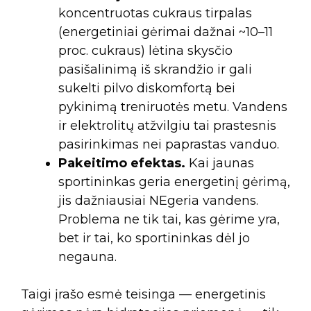
koncentruotas cukraus tirpalas
(energetiniai gėrimai dažnai ~10–11
proc. cukraus) lėtina skysčio
pasišalinimą iš skrandžio ir gali
sukelti pilvo diskomfortą bei
pykinimą treniruotės metu. Vandens
ir elektrolitų atžvilgiu tai prastesnis
pasirinkimas nei paprastas vanduo.
Pakeitimo efektas.
Kai jaunas
sportininkas geria energetinį gėrimą,
jis dažniausiai NEgeria vandens.
Problema ne tik tai, kas gėrime yra,
bet ir tai, ko sportininkas dėl jo
negauna.
Taigi įrašo esmė teisinga — energetinis