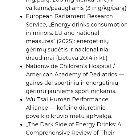
vaikams/paaugliams (3 mg/kg/parą).
European Parliament Research
Service, „Energy drinks consumption
in minors: EU and national
measures“ (2025): energetinių
gėrimų sudėtis ir nacionaliniai
draudimai (Lietuva 2014 ir kt.).
Nationwide Children’s Hospital /
American Academy of Pediatrics —
gairės dėl sportinių ir energetinių
gėrimų jauniems sportininkams.
Wu Tsai Human Performance
Alliance — kofeino diuretinio
poveikio krūvio metu apžvalga.
„The Dark Side of Energy Drinks: A
Comprehensive Review of Their