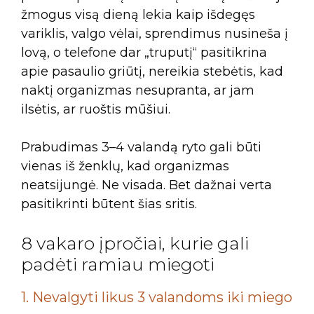
žmogus visą dieną lekia kaip išdegęs
variklis, valgo vėlai, sprendimus nusineša į
lovą, o telefone dar „truputį“ pasitikrina
apie pasaulio griūtį, nereikia stebėtis, kad
naktį organizmas nesupranta, ar jam
ilsėtis, ar ruoštis mūšiui.
Prabudimas 3–4 valandą ryto gali būti
vienas iš ženklų, kad organizmas
neatsijungė. Ne visada. Bet dažnai verta
pasitikrinti būtent šias sritis.
8 vakaro įpročiai, kurie gali
padėti ramiau miegoti
1. Nevalgyti likus 3 valandoms iki miego