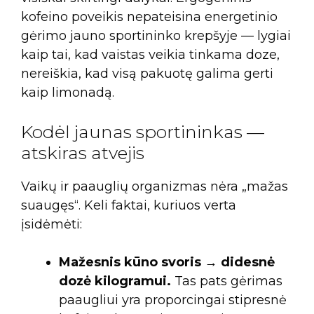
kofeino poveikis nepateisina energetinio
gėrimo jauno sportininko krepšyje — lygiai
kaip tai, kad vaistas veikia tinkama doze,
nereiškia, kad visą pakuotę galima gerti
kaip limonadą.
Kodėl jaunas sportininkas —
atskiras atvejis
Vaikų ir paauglių organizmas nėra „mažas
suaugęs“. Keli faktai, kuriuos verta
įsidėmėti:
Mažesnis kūno svoris → didesnė
dozė kilogramui.
Tas pats gėrimas
paaugliui yra proporcingai stipresnė