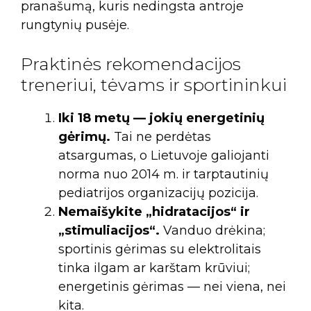
pranašumą, kuris nedingsta antroje
rungtynių pusėje.
Praktinės rekomendacijos
treneriui, tėvams ir sportininkui
Iki 18 metų — jokių energetinių
gėrimų.
Tai ne perdėtas
atsargumas, o Lietuvoje galiojanti
norma nuo 2014 m. ir tarptautinių
pediatrijos organizacijų pozicija.
Nemaišykite „hidratacijos“ ir
„stimuliacijos“.
Vanduo drėkina;
sportinis gėrimas su elektrolitais
tinka ilgam ar karštam krūviui;
energetinis gėrimas — nei viena, nei
kita.