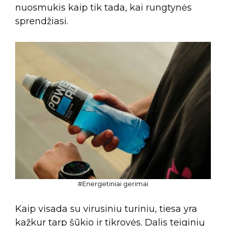
nuosmukis kaip tik tada, kai rungtynės
sprendžiasi.
#Energetiniai gerimai
Kaip visada su virusiniu turiniu, tiesa yra
kažkur tarp šūkio ir tikrovės. Dalis teiginių