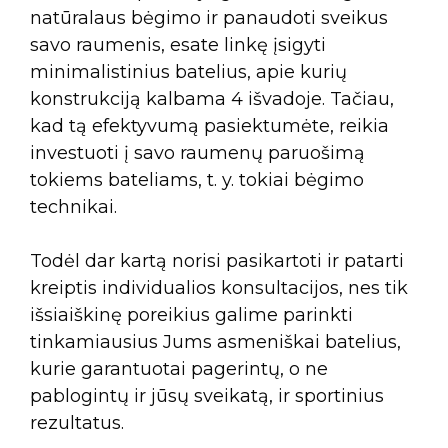
natūralaus bėgimo ir panaudoti sveikus
savo raumenis, esate linkę įsigyti
minimalistinius batelius, apie kurių
konstrukciją kalbama 4 išvadoje. Tačiau,
kad tą efektyvumą pasiektumėte, reikia
investuoti į savo raumenų paruošimą
tokiems bateliams, t. y. tokiai bėgimo
technikai.
Todėl dar kartą norisi pasikartoti ir patarti
kreiptis individualios konsultacijos, nes tik
išsiaiškinę poreikius galime parinkti
tinkamiausius Jums asmeniškai batelius,
kurie garantuotai pagerintų, o ne
pablogintų ir jūsų sveikatą, ir sportinius
rezultatus.