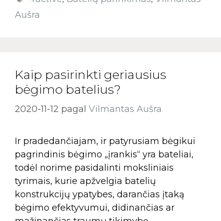
Aušra
Kaip pasirinkti geriausius
bėgimo batelius?
2020-11-12
pagal
Vilmantas Aušra
Ir pradedančiajam, ir patyrusiam bėgikui
pagrindinis bėgimo „įrankis“ yra bateliai,
todėl norime pasidalinti moksliniais
tyrimais, kurie apžvelgia batelių
konstrukcijų ypatybes, darančias įtaką
bėgimo efektyvumui, didinančias ar