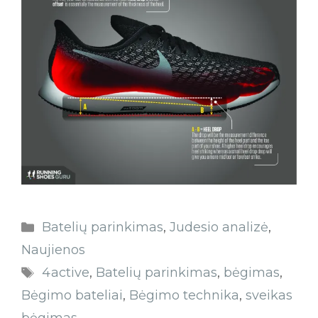
Batelių parinkimas
,
Judesio analizė
,
Naujienos
4active
,
Batelių parinkimas
,
bėgimas
,
Bėgimo bateliai
,
Bėgimo technika
,
sveikas