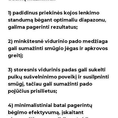
1) padidinus priekinės kojos lenkimo
standumą bėgant optimaliu diapazonu,
galima pagerinti rezultatus;
2) minkštesnė vidurinio pado medžiaga
gali sumažinti smūgio jėgas ir apkrovos
greitį;
3) storesnis vidurinis padas gali sukelti
puikų sušvelninimo poveikį ir susilpninti
smūgį, tačiau gali sumažinti pado
pojūčius prisilietus;
4) minimalistiniai batai pagerintų
bėgimo efektyvumą, įskaitant