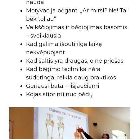
nauda
Motyvacija bėgant: „Ar mirsi? Ne! Tai
bėk toliau“
Vaikščiojimas ir bėgiojimas basomis
– sveikiausia
Kad galima išbūti ilgą laiką
nekvėpuojant
Kad šaltis yra draugas, o ne priešas
Kad bėgimo technika nėra
sudėtinga, reikia daug praktikos
Geriausi batai – išjaučiami
Kojas stiprinti nuo pėdų