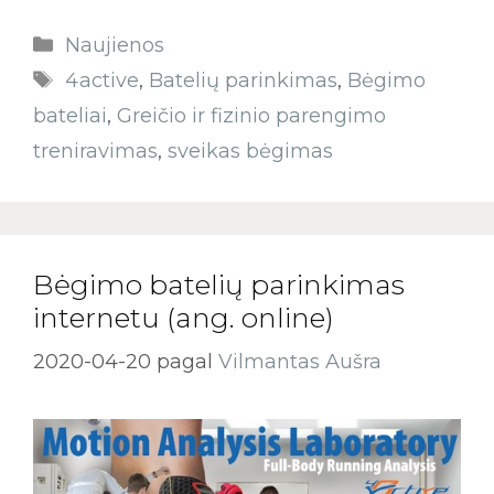
Naujienos
4active
,
Batelių parinkimas
,
Bėgimo
bateliai
,
Greičio ir fizinio parengimo
treniravimas
,
sveikas bėgimas
Bėgimo batelių parinkimas
internetu (ang. online)
2020-04-20
pagal
Vilmantas Aušra