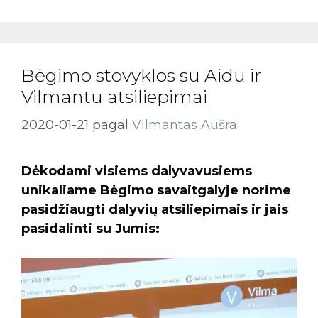
Bėgimo stovyklos su Aidu ir
Vilmantu atsiliepimai
2020-01-21
pagal
Vilmantas Aušra
Dėkodami visiems dalyvavusiems
unikaliame Bėgimo savaitgalyje norime
pasidžiaugti dalyvių atsiliepimais ir jais
pasidalinti su Jumis: