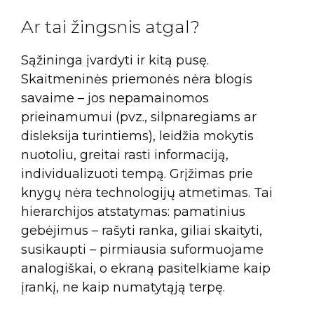
Ar tai žingsnis atgal?
Sąžininga įvardyti ir kitą pusę.
Skaitmeninės priemonės nėra blogis
savaime – jos nepamainomos
prieinamumui (pvz., silpnaregiams ar
disleksija turintiems), leidžia mokytis
nuotoliu, greitai rasti informaciją,
individualizuoti tempą. Grįžimas prie
knygų nėra technologijų atmetimas. Tai
hierarchijos atstatymas: pamatinius
gebėjimus – rašyti ranka, giliai skaityti,
susikaupti – pirmiausia suformuojame
analogiškai, o ekraną pasitelkiame kaip
įrankį, ne kaip numatytąją terpę.