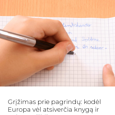
Grįžimas prie pagrindų: kodėl
Europa vėl atsiverčia knygą ir