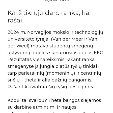
Ką iš tikrųjų daro ranka, kai
rašai
2024 m. Norvegijos mokslo ir technologijų
universiteto tyrėjai (Van der Meer ir Van
der Weel) matavo studentų smegenų
aktyvumą didelės skiriamosios gebos EEG.
Rezultatas vienareikšmis: rašant ranka
smegenyse įsijungia platūs ryšių tinklai
tarp parietalinių (momeninių) ir centrinių
sričių – theta ir alfa dažnių bangomis.
Rašant klaviatūra šių ryšių tiesiog nėra.
Kodėl tai svarbu? Theta bangos siejamos
su darbine atmintimi ir naujos