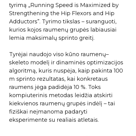
tyrimą „Running Speed is Maximized by
Strengthening the Hip Flexors and Hip
Adductors”. Tyrimo tikslas – suranguoti,
kurios kojos raumenų grupės labiausiai
lemia maksimalų sprinto greitį.
Tyrėjai naudojo viso kūno raumenų–
skeleto modelį ir dinaminės optimizacijos
algoritmą, kuris nuspėja, kaip pakinta 100
m sprinto rezultatas, kai konkretaus
raumens jėga padidėja 10 %. Toks
kompiuterinis metodas leidžia atskirti
kiekvienos raumenų grupės indėlį – tai
fiziškai neįmanoma padaryti
eksperimente su realiais atletais.