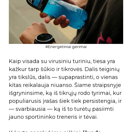
#Energetiniai gerimai
Kaip visada su virusiniu turiniu, tiesa yra
kažkur tarp šūkio ir tikrovės. Dalis teiginių
yra tikslūs, dalis — supaprastinti, o vienas
kitas reikalauja niuanso. Šiame straipsnyje
išgryninsime, ką iš tikrųjų rodo tyrimai, kur
populiarusis įrašas šiek tiek persistengia, ir
— svarbiausia — ką iš to turėtų pasiimti
jauno sportininko treneris ir tėvai.