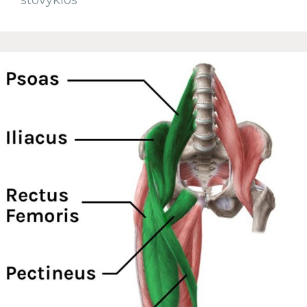
stovyklos