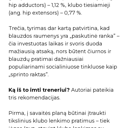
hip adductors) – 1,12 %, klubo tiesiamieji
(ang. hip extensors) – 0,77 %.
Trečia, tyrimas dar kartą patvirtina, kad
blauzdos raumenys yra „paskutinė ranka” –
čia investuotas laikas ir svoris duoda
mažiausią atsaką, nors būtent čiurnos ir
blauzdų pratimai dažniausiai
populiarinami socialiniuose tinkluose kaip
„sprinto raktas”.
Ką iš to imti treneriui?
Autoriai pateikia
tris rekomendacijas.
Pirma, į savaitės planą būtinai įtraukti
tikslinius klubo lenkimo pratimus – tiek