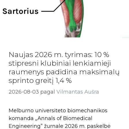
Naujas 2026 m. tyrimas: 10 %
stipresni klubiniai lenkiamieji
raumenys padidina maksimalų
sprinto greitį 1,4 %
2026-08-03
pagal
Vilmantas Aušra
Melburno universiteto biomechanikos
komanda „Annals of Biomedical
Engineering” žurnale 2026 m. paskelbė