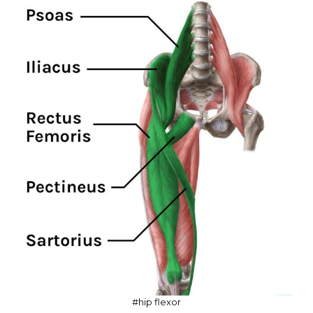
#hip flexor