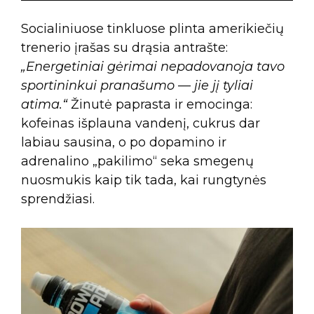
Socialiniuose tinkluose plinta amerikiečių
trenerio įrašas su drąsia antrašte:
„Energetiniai gėrimai nepadovanoja tavo
sportininkui pranašumo — jie jį tyliai
atima.“
Žinutė paprasta ir emocinga:
kofeinas išplauna vandenį, cukrus dar
labiau sausina, o po dopamino ir
adrenalino „pakilimo“ seka smegenų
nuosmukis kaip tik tada, kai rungtynės
sprendžiasi.