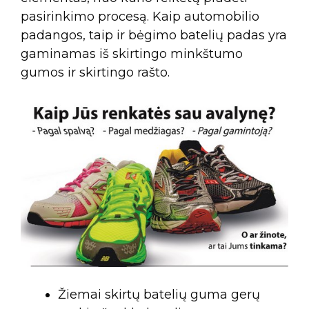
pasirinkimo procesą. Kaip automobilio
padangos, taip ir bėgimo batelių padas yra
gaminamas iš skirtingo minkštumo
gumos ir skirtingo rašto.
Žiemai skirtų batelių guma gerų