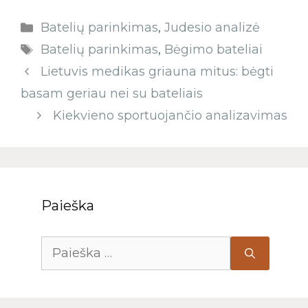
Batelių parinkimas
,
Judesio analizė
Batelių parinkimas
,
Bėgimo bateliai
Lietuvis medikas griauna mitus: bėgti
basam geriau nei su bateliais
Kiekvieno sportuojančio analizavimas
Paieška