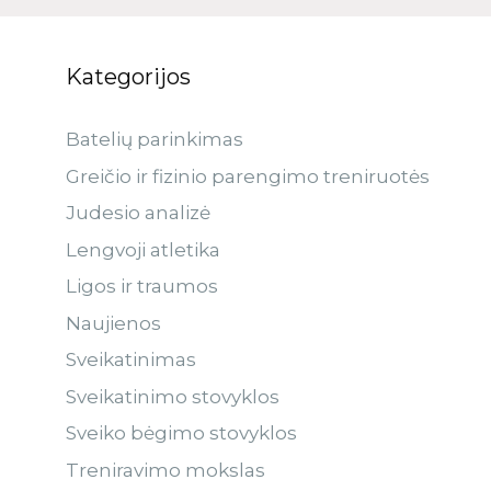
Kategorijos
Batelių parinkimas
Greičio ir fizinio parengimo treniruotės
Judesio analizė
Lengvoji atletika
Ligos ir traumos
Naujienos
Sveikatinimas
Sveikatinimo stovyklos
Sveiko bėgimo stovyklos
Treniravimo mokslas