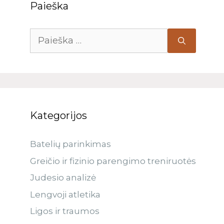
Paieška
Kategorijos
Batelių parinkimas
Greičio ir fizinio parengimo treniruotės
Judesio analizė
Lengvoji atletika
Ligos ir traumos