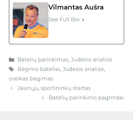
Vilmantas Aušra
See Full Bio
Batelių parinkimas
,
Judesio analizė
Bėgimo bateliai
,
Judesio analizė
,
sveikas bėgimas
Jaunųjų sportininkų startas
Batelių parinkimo pagrindai