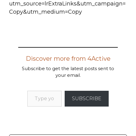
utm_source=lrExtraLinks&utm_campaign=
Copy&utm_medium=Copy
Discover more from 4Active
Subscribe to get the latest posts sent to
your email.
SUBSCRIBE