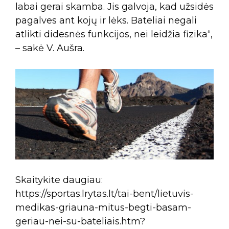
labai gerai skamba. Jis galvoja, kad užsidės
pagalves ant kojų ir lėks. Bateliai negali
atlikti didesnės funkcijos, nei leidžia fizika“,
– sakė V. Aušra.
Skaitykite daugiau:
https://sportas.lrytas.lt/tai-bent/lietuvis-
medikas-griauna-mitus-begti-basam-
geriau-nei-su-bateliais.htm?