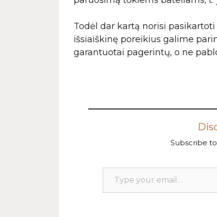
Todėl dar kartą norisi pasikartoti 
išsiaiškinę poreikius galime par
garantuotai pagerintų, o ne pablog
Dis
Subscribe to 