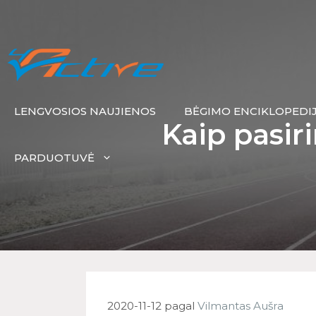
LENGVOSIOS NAUJIENOS
BĖGIMO ENCIKLOPEDI
Kaip pasir
PARDUOTUVĖ
2020-11-12
pagal
Vilmantas Aušra