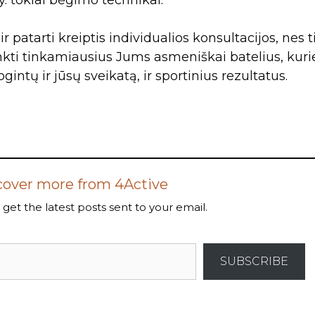
ir patarti kreiptis individualios konsultacijos, nes t
inkti tinkamiausius Jums asmeniškai batelius, kuri
intų ir jūsų sveikatą, ir sportinius rezultatus.
cover more from 4Active
get the latest posts sent to your email.
SUBSCRIBE