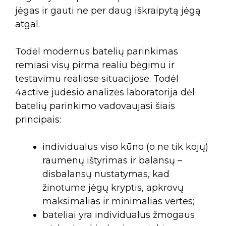
jėgas ir gauti ne per daug iškraipytą jėgą
atgal.
Todėl modernus batelių parinkimas
remiasi visų pirma realiu bėgimu ir
testavimu realiose situacijose. Todėl
4active judesio analizės laboratorija dėl
batelių parinkimo vadovaujasi šiais
principais:
individualus viso kūno (o ne tik kojų)
raumenų ištyrimas ir balansų –
disbalansų nustatymas, kad
žinotume jėgų kryptis, apkrovų
maksimalias ir minimalias vertes;
bateliai yra individualus žmogaus