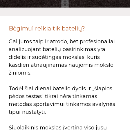
Bėgimui reikia tik batelių?
Gal jums taip ir atrodo, bet profesionaliai
analizuojant batelių pasirinkimas yra
didelis ir sudėtingas mokslas, kuris
kasdien atnaujinamas naujomis mokslo
žiniomis.
Todėl šiai dienai batelio dydis ir „šlapios
pėdos testas“ tikrai nėra tinkamas
metodas sportavimui tinkamos avalynės
tipui nustatyti.
Šiuolaikinis mokslas įvertina viso jūsų