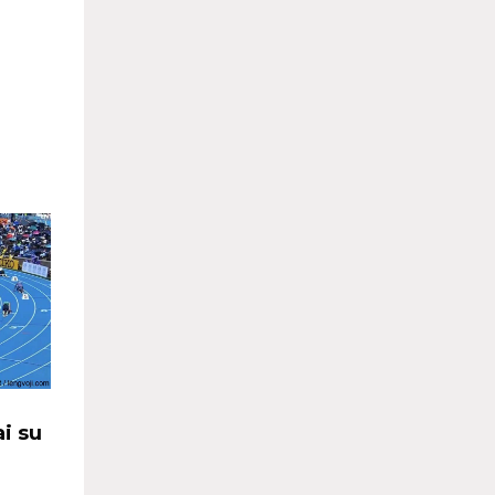
ai su