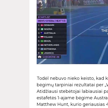
Todėl nebuvo nieko keisto, kad k
bėgimų tarpiniai rezultatai per 
Atidžiausi stebėtojai labiausiai 
estafetės 1-ajame bėgime Austral
Matthew Hunt, kurio geriausias 40