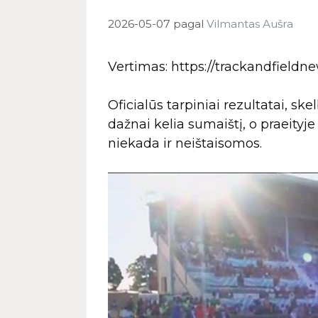
2026-05-07
pagal
Vilmantas Aušra
Vertimas: https://trackandfieldne
Oficialūs tarpiniai rezultatai, s
dažnai kelia sumaištį, o praeityje 
niekada ir neištaisomos.