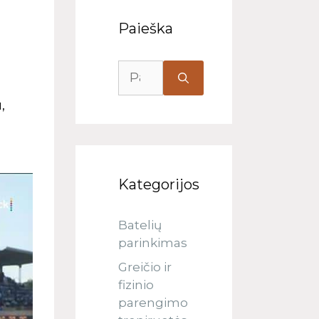
Paieška
,
Kategorijos
Batelių
parinkimas
Greičio ir
fizinio
parengimo