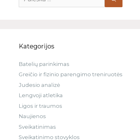
Kategorijos
Batelių parinkimas
Greičio ir fizinio parengimo treniruotės
Judesio analizė
Lengvoji atletika
Ligos ir traumos
Naujienos
Sveikatinimas
Sveikatinimo stovyklos