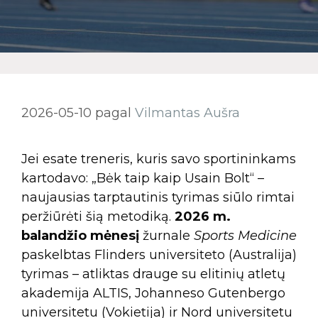
2026-05-10
pagal
Vilmantas Aušra
Jei esate treneris, kuris savo sportininkams
kartodavo: „Bėk taip kaip Usain Bolt“ –
naujausias tarptautinis tyrimas siūlo rimtai
peržiūrėti šią metodiką.
2026 m.
balandžio mėnesį
žurnale
Sports Medicine
paskelbtas Flinders universiteto (Australija)
tyrimas – atliktas drauge su elitinių atletų
akademija ALTIS, Johanneso Gutenbergo
universitetu (Vokietija) ir Nord universitetu