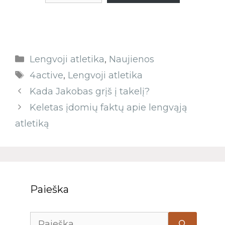
Lengvoji atletika
,
Naujienos
4active
,
Lengvoji atletika
Kada Jakobas grįš į takelį?
Keletas įdomių faktų apie lengvąją
atletiką
Paieška