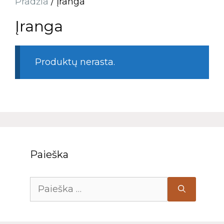
Pradžia
/ Įranga
Įranga
Produktų nerasta.
Paieška