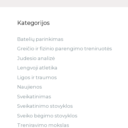
Kategorijos
Batelių parinkimas
Greičio ir fizinio parengimo treniruotės
Judesio analizė
Lengvoji atletika
Ligos ir traumos
Naujienos
Sveikatinimas
Sveikatinimo stovyklos
Sveiko bėgimo stovyklos
Treniravimo mokslas