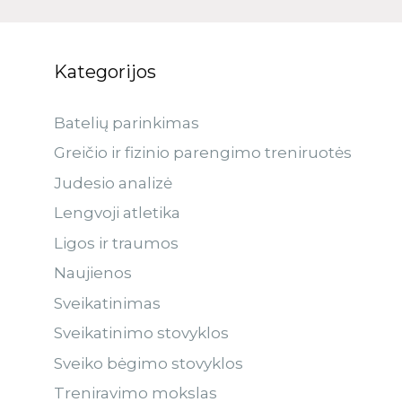
Kategorijos
Batelių parinkimas
Greičio ir fizinio parengimo treniruotės
Judesio analizė
Lengvoji atletika
Ligos ir traumos
Naujienos
Sveikatinimas
Sveikatinimo stovyklos
Sveiko bėgimo stovyklos
Treniravimo mokslas