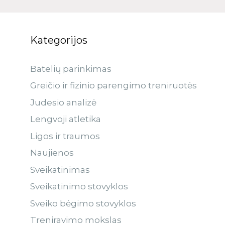
Kategorijos
Batelių parinkimas
Greičio ir fizinio parengimo treniruotės
Judesio analizė
Lengvoji atletika
Ligos ir traumos
Naujienos
Sveikatinimas
Sveikatinimo stovyklos
Sveiko bėgimo stovyklos
Treniravimo mokslas