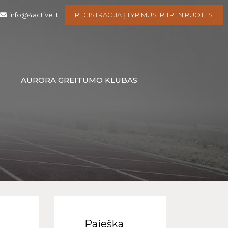
info@4active.lt
REGISTRACIJA Į TYRIMUS IR TRENIRUOTES
I
AURORA GREITUMO KLUBAS
Paieška