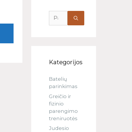
Kategorijos
Batelių
parinkimas
Greičio ir
fizinio
parengimo
treniruotės
Judesio