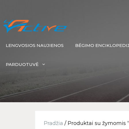
LENGVOSIOS NAUJIENOS
BĖGIMO ENCIKLOPEDI
PARDUOTUVĖ
Pradžia
/ Produktai su žymomis “