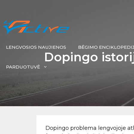
LENGVOSIOS NAUJIENOS
BĖGIMO ENCIKLOPEDI
Dopingo istorij
PARDUOTUVĖ
Dopingo problema lengvojoje atle