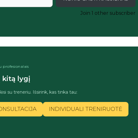
Join 1 other subscriber
 profesionalais
kitą lygį
ėsi su treneriu. Išsirink, kas tinka tau:
ONSULTACIJA
INDIVIDUALI TRENIRUOTĖ