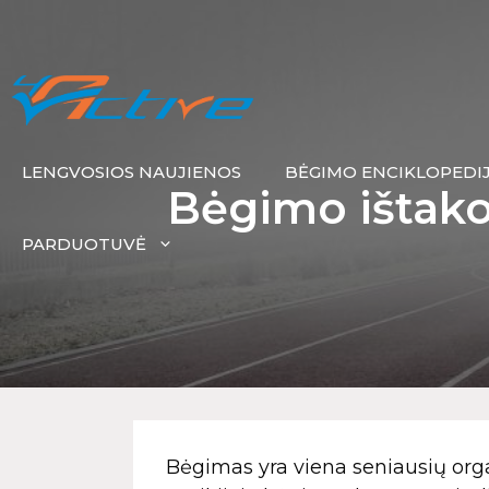
LENGVOSIOS NAUJIENOS
BĖGIMO ENCIKLOPEDI
Bėgimo ištakos
PARDUOTUVĖ
Bėgimas yra viena seniausių orga