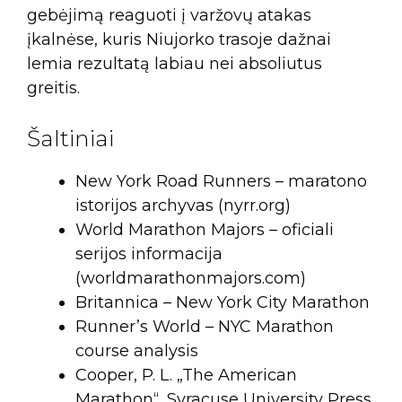
gebėjimą reaguoti į varžovų atakas
įkalnėse, kuris Niujorko trasoje dažnai
lemia rezultatą labiau nei absoliutus
greitis.
Šaltiniai
New York Road Runners – maratono
istorijos archyvas (nyrr.org)
World Marathon Majors – oficiali
serijos informacija
(worldmarathonmajors.com)
Britannica – New York City Marathon
Runner’s World – NYC Marathon
course analysis
Cooper, P. L. „The American
Marathon“, Syracuse University Press