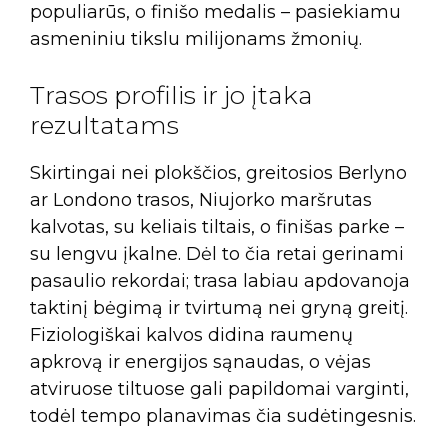
populiarūs, o finišo medalis – pasiekiamu
asmeniniu tikslu milijonams žmonių.
Trasos profilis ir jo įtaka
rezultatams
Skirtingai nei plokščios, greitosios Berlyno
ar Londono trasos, Niujorko maršrutas
kalvotas, su keliais tiltais, o finišas parke –
su lengvu įkalne. Dėl to čia retai gerinami
pasaulio rekordai; trasa labiau apdovanoja
taktinį bėgimą ir tvirtumą nei gryną greitį.
Fiziologiškai kalvos didina raumenų
apkrovą ir energijos sąnaudas, o vėjas
atviruose tiltuose gali papildomai varginti,
todėl tempo planavimas čia sudėtingesnis.