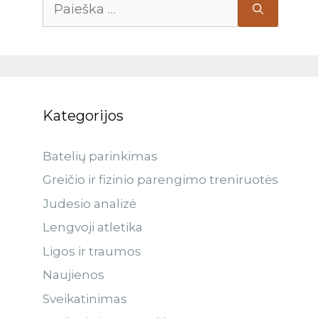
Kategorijos
Batelių parinkimas
Greičio ir fizinio parengimo treniruotės
Judesio analizė
Lengvoji atletika
Ligos ir traumos
Naujienos
Sveikatinimas