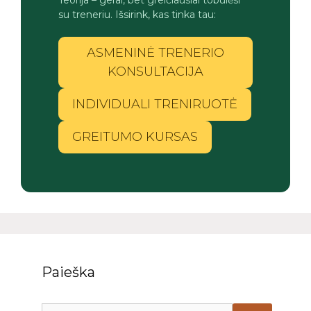
su treneriu. Išsirink, kas tinka tau:
ASMENINĖ TRENERIO
KONSULTACIJA
INDIVIDUALI TRENIRUOTĖ
GREITUMO KURSAS
Paieška