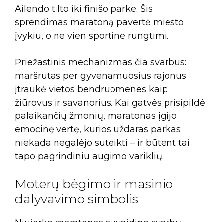
Ailendo tilto iki finišo parke. Šis
sprendimas maratoną pavertė miesto
įvykiu, o ne vien sportine rungtimi.
Priežastinis mechanizmas čia svarbus:
maršrutas per gyvenamuosius rajonus
įtraukė vietos bendruomenes kaip
žiūrovus ir savanorius. Kai gatvės prisipildė
palaikančių žmonių, maratonas įgijo
emocinę vertę, kurios uždaras parkas
niekada negalėjo suteikti – ir būtent tai
tapo pagrindiniu augimo variklių.
Moterų bėgimo ir masinio
dalyvavimo simbolis