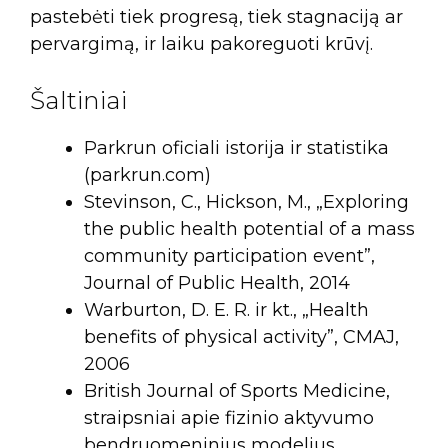
pastebėti tiek progresą, tiek stagnaciją ar
pervargimą, ir laiku pakoreguoti krūvį.
Šaltiniai
Parkrun oficiali istorija ir statistika
(parkrun.com)
Stevinson, C., Hickson, M., „Exploring
the public health potential of a mass
community participation event”,
Journal of Public Health, 2014
Warburton, D. E. R. ir kt., „Health
benefits of physical activity”, CMAJ,
2006
British Journal of Sports Medicine,
straipsniai apie fizinio aktyvumo
bendruomeninius modelius