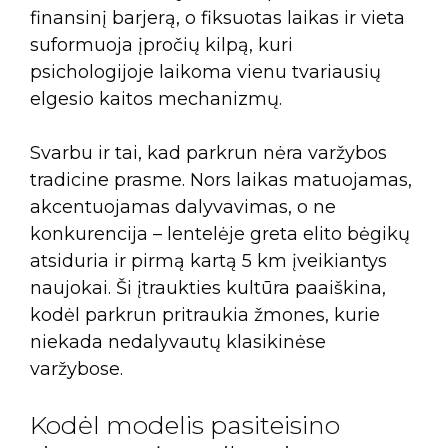
finansinį barjerą, o fiksuotas laikas ir vieta
suformuoja įpročių kilpą, kuri
psichologijoje laikoma vienu tvariausių
elgesio kaitos mechanizmų.
Svarbu ir tai, kad parkrun nėra varžybos
tradicine prasme. Nors laikas matuojamas,
akcentuojamas dalyvavimas, o ne
konkurencija – lentelėje greta elito bėgikų
atsiduria ir pirmą kartą 5 km įveikiantys
naujokai. Ši įtraukties kultūra paaiškina,
kodėl parkrun pritraukia žmones, kurie
niekada nedalyvautų klasikinėse
varžybose.
Kodėl modelis pasiteisino