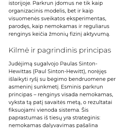
istorijoje. Parkrun įdomus ne tik kaip
organizacinis modelis, bet ir kaip
visuomenės sveikatos eksperimentas,
parodęs, kaip nemokamas ir reguliarus
renginys keičia žmonių fizinį aktyvumą.
Kilmė ir pagrindinis principas
Judėjimą sugalvojo Paulas Sinton-
Hewittas (Paul Sinton-Hewitt), norėjęs
išlaikyti ryšį su bėgimo bendruomene per
asmeninį sunkmetį. Esminis parkrun
principas – renginys visada nemokamas,
vyksta tą patį savaitės metą, o rezultatai
fiksuojami vienoda sistema. Šis
paprastumas iš tiesų yra strateginis:
nemokamas dalyvavimas pašalina