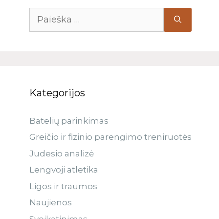
Kategorijos
Batelių parinkimas
Greičio ir fizinio parengimo treniruotės
Judesio analizė
Lengvoji atletika
Ligos ir traumos
Naujienos
Sveikatinimas