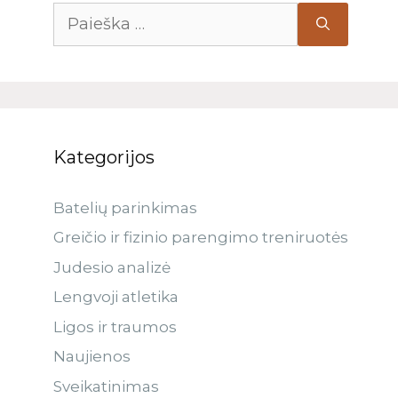
Kategorijos
Batelių parinkimas
Greičio ir fizinio parengimo treniruotės
Judesio analizė
Lengvoji atletika
Ligos ir traumos
Naujienos
Sveikatinimas