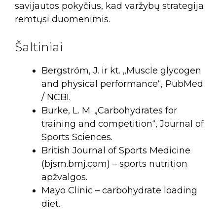
savijautos pokyčius, kad varžybų strategija
remtųsi duomenimis.
Šaltiniai
Bergström, J. ir kt. „Muscle glycogen
and physical performance“, PubMed
/ NCBI.
Burke, L. M. „Carbohydrates for
training and competition“, Journal of
Sports Sciences.
British Journal of Sports Medicine
(bjsm.bmj.com) – sports nutrition
apžvalgos.
Mayo Clinic – carbohydrate loading
diet.