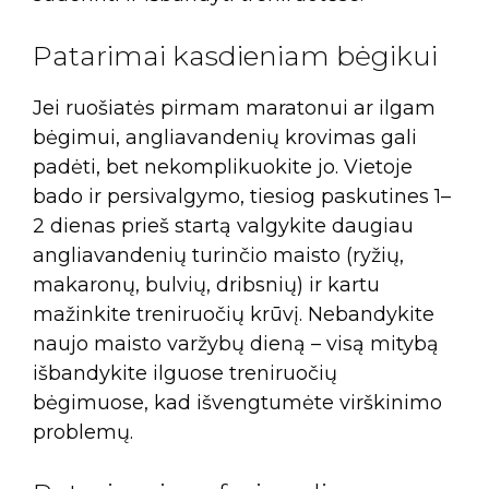
Patarimai kasdieniam bėgikui
Jei ruošiatės pirmam maratonui ar ilgam
bėgimui, angliavandenių krovimas gali
padėti, bet nekomplikuokite jo. Vietoje
bado ir persivalgymo, tiesiog paskutines 1–
2 dienas prieš startą valgykite daugiau
angliavandenių turinčio maisto (ryžių,
makaronų, bulvių, dribsnių) ir kartu
mažinkite treniruočių krūvį. Nebandykite
naujo maisto varžybų dieną – visą mitybą
išbandykite ilguose treniruočių
bėgimuose, kad išvengtumėte virškinimo
problemų.