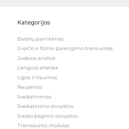
Kategorijos
Batelių parinkimas
Greičio ir fizinio parengimo treniruotės
Judesio analizė
Lengvoji atletika
Ligos ir traumos
Naujienos
Sveikatinimas
Sveikatinimo stovyklos
Sveiko bėgimo stovyklos
Treniravimo mokslas