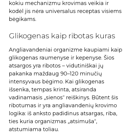
kokiu mechanizmu krovimas veikia ir
kodėl jis nėra universalus receptas visiems
bėgikams.
Glikogenas kaip ribotas kuras
Angliavandeniai organizme kaupiami kaip
glikogenas raumenyse ir kepenyse. Šios
atsargos yra ribotos – vidutiniškai jų
pakanka maždaug 90–120 minučių
intensyvaus bėgimo. Kai glikogenas
išsenka, tempas krinta, atsiranda
vadinamasis „sienos“ reiškinys. Būtent šis
ribotumas ir yra angliavandenių krovimo
logika: iš anksto padidinus atsargas, riba,
ties kuria organizmas „atsimuša“,
atstumiama toliau.