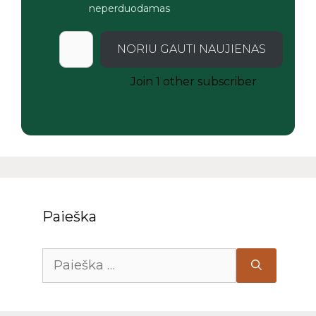
neperduodamas
NORIU GAUTI NAUJIENAS
Join 1 other subscriber
Paieška