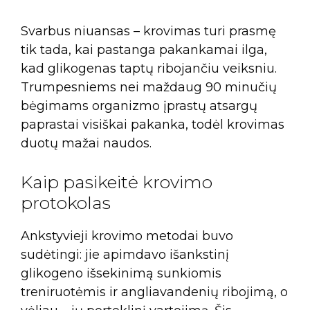
Svarbus niuansas – krovimas turi prasmę
tik tada, kai pastanga pakankamai ilga,
kad glikogenas taptų ribojančiu veiksniu.
Trumpesniems nei maždaug 90 minučių
bėgimams organizmo įprastų atsargų
paprastai visiškai pakanka, todėl krovimas
duotų mažai naudos.
Kaip pasikeitė krovimo
protokolas
Ankstyvieji krovimo metodai buvo
sudėtingi: jie apimdavo išankstinį
glikogeno išsekinimą sunkiomis
treniruotėmis ir angliavandenių ribojimą, o