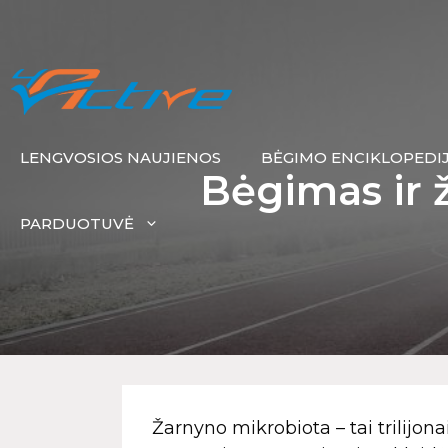
LENGVOSIOS NAUJIENOS
BĖGIMO ENCIKLOPEDI
Bėgimas ir 
PARDUOTUVĖ
Žarnyno mikrobiota – tai trilijo