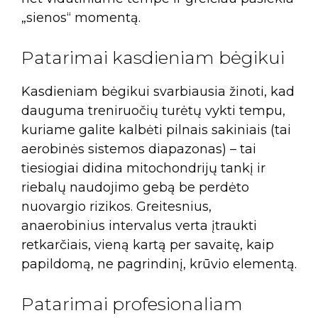
„sienos“ momentą.
Patarimai kasdieniam bėgikui
Kasdieniam bėgikui svarbiausia žinoti, kad
dauguma treniruočių turėtų vykti tempu,
kuriame galite kalbėti pilnais sakiniais (tai
aerobinės sistemos diapazonas) – tai
tiesiogiai didina mitochondrijų tankį ir
riebalų naudojimo gebą be perdėto
nuovargio rizikos. Greitesnius,
anaerobinius intervalus verta įtraukti
retkarčiais, vieną kartą per savaitę, kaip
papildomą, ne pagrindinį, krūvio elementą.
Patarimai profesionaliam