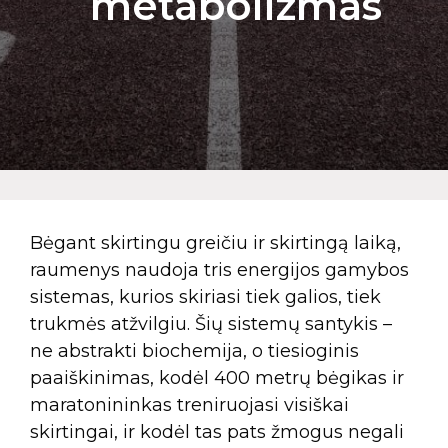
metabolizmas
Bėgant skirtingu greičiu ir skirtingą laiką,
raumenys naudoja tris energijos gamybos
sistemas, kurios skiriasi tiek galios, tiek
trukmės atžvilgiu. Šių sistemų santykis –
ne abstrakti biochemija, o tiesioginis
paaiškinimas, kodėl 400 metrų bėgikas ir
maratonininkas treniruojasi visiškai
skirtingai, ir kodėl tas pats žmogus negali