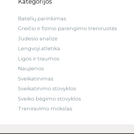
Kategorijos
Batelių parinkimas
Greičio ir fizinio parengimo treniruotės
Judesio analizė
Lengvoji atletika
Ligos ir traumos
Naujienos
Sveikatinimas
Sveikatinimo stovyklos
Sveiko bėgimo stovyklos
Treniravimo mokslas