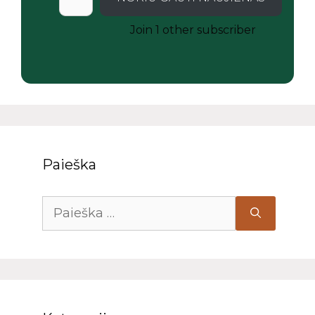
Join 1 other subscriber
Paieška