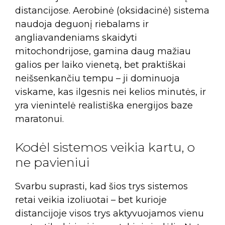
distancijose. Aerobinė (oksidacinė) sistema
naudoja deguonį riebalams ir
angliavandeniams skaidyti
mitochondrijose, gamina daug mažiau
galios per laiko vienetą, bet praktiškai
neišsenkančiu tempu – ji dominuoja
viskame, kas ilgesnis nei kelios minutės, ir
yra vienintelė realistiška energijos baze
maratonui.
Kodėl sistemos veikia kartu, o
ne pavieniui
Svarbu suprasti, kad šios trys sistemos
retai veikia izoliuotai – bet kurioje
distancijoje visos trys aktyvuojamos vienu