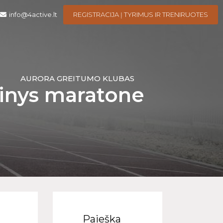
info@4active.lt
REGISTRACIJA Į TYRIMUS IR TRENIRUOTES
I
AURORA GREITUMO KLUBAS
kinys maratone
Paieška