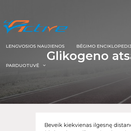
LENGVOSIOS NAUJIENOS
BĖGIMO ENCIKLOPEDI
Glikogeno ats
PARDUOTUVĖ
Beveik kiekvienas ilgesnę distanc