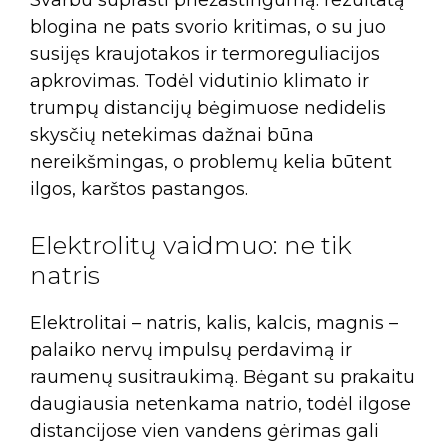
blogina ne pats svorio kritimas, o su juo
susijęs kraujotakos ir termoreguliacijos
apkrovimas. Todėl vidutinio klimato ir
trumpų distancijų bėgimuose nedidelis
skysčių netekimas dažnai būna
nereikšmingas, o problemų kelia būtent
ilgos, karštos pastangos.
Elektrolitų vaidmuo: ne tik
natris
Elektrolitai – natris, kalis, kalcis, magnis –
palaiko nervų impulsų perdavimą ir
raumenų susitraukimą. Bėgant su prakaitu
daugiausia netenkama natrio, todėl ilgose
distancijose vien vandens gėrimas gali