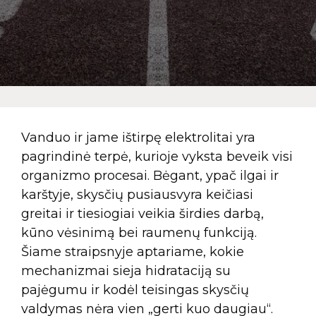
Vanduo ir jame ištirpę elektrolitai yra
pagrindinė terpė, kurioje vyksta beveik visi
organizmo procesai. Bėgant, ypač ilgai ir
karštyje, skysčių pusiausvyra keičiasi
greitai ir tiesiogiai veikia širdies darbą,
kūno vėsinimą bei raumenų funkciją.
Šiame straipsnyje aptariame, kokie
mechanizmai sieja hidrataciją su
pajėgumu ir kodėl teisingas skysčių
valdymas nėra vien „gerti kuo daugiau“.