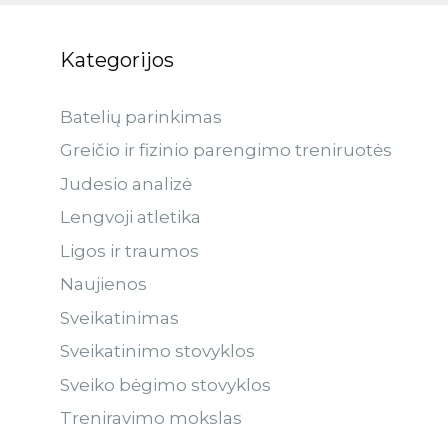
Kategorijos
Batelių parinkimas
Greičio ir fizinio parengimo treniruotės
Judesio analizė
Lengvoji atletika
Ligos ir traumos
Naujienos
Sveikatinimas
Sveikatinimo stovyklos
Sveiko bėgimo stovyklos
Treniravimo mokslas