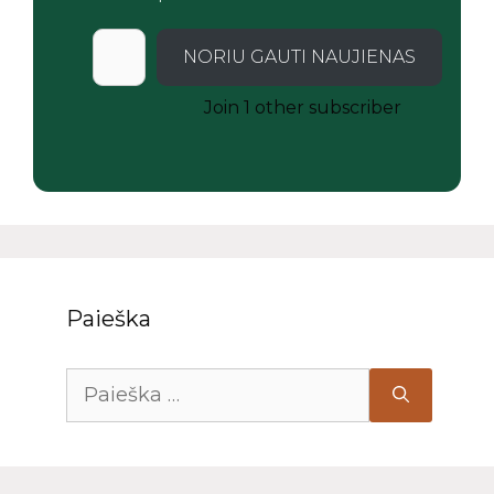
NORIU GAUTI NAUJIENAS
Join 1 other subscriber
Paieška