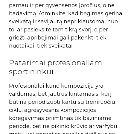
pamau ir per gyvensenos įpročius, o ne
badavimą. Atminkite, kad bėgimas gerina
sveikatą ir savijautą nepriklausomai nuo
to, ar pasieksite tam tikrą svorį, o per
griežti apribojimai gali pakenkti tiek
nuotaikai, tiek sveikatai.
Patarimai profesionaliam
sportininkui
Profesionalui kūno kompozicija yra
valdomas, bet jautrus kintamasis, kurį
būtina periodizuoti kartu su treniruočių
ciklu: agresyvesnis kompozicijos
koregavimas priimtinas tik baziniame
periode, bet ne pikinio krūvio ar varžybų