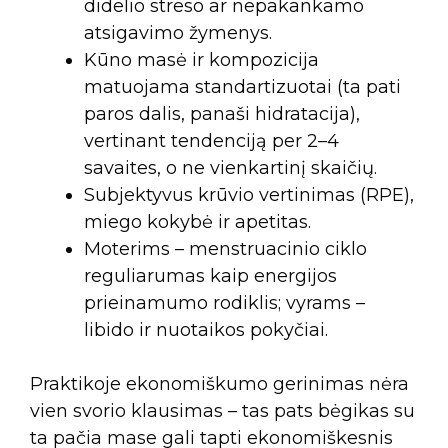
didelio streso ar nepakankamo
atsigavimo žymenys.
Kūno masė ir kompozicija
matuojama standartizuotai (ta pati
paros dalis, panaši hidratacija),
vertinant tendenciją per 2–4
savaites, o ne vienkartinį skaičių.
Subjektyvus krūvio vertinimas (RPE),
miego kokybė ir apetitas.
Moterims – menstruacinio ciklo
reguliarumas kaip energijos
prieinamumo rodiklis; vyrams –
libido ir nuotaikos pokyčiai.
Praktikoje ekonomiškumo gerinimas nėra
vien svorio klausimas – tas pats bėgikas su
ta pačia mase gali tapti ekonomiškesnis