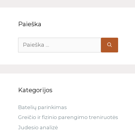
Paieška
Kategorijos
Batelių parinkimas
Greičio ir fizinio parengimo treniruotės
Judesio analizė