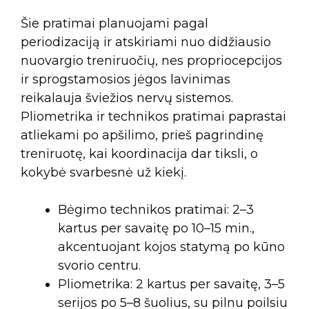
Šie pratimai planuojami pagal
periodizaciją ir atskiriami nuo didžiausio
nuovargio treniruočių, nes propriocepcijos
ir sprogstamosios jėgos lavinimas
reikalauja šviežios nervų sistemos.
Pliometrika ir technikos pratimai paprastai
atliekami po apšilimo, prieš pagrindinę
treniruotę, kai koordinacija dar tiksli, o
kokybė svarbesnė už kiekį.
Bėgimo technikos pratimai: 2–3
kartus per savaitę po 10–15 min.,
akcentuojant kojos statymą po kūno
svorio centru.
Pliometrika: 2 kartus per savaitę, 3–5
serijos po 5–8 šuolius, su pilnu poilsiu