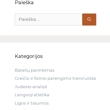
Paieška
Kategorijos
Batelių parinkimas
Greičio ir fizinio parengimo treniruotės
Judesio analizė
Lengvoji atletika
Ligos ir traumos