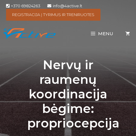
+370 69824263
info@4active.lt
REGISTRACIJA Į TYRIMUS IR TRENIRUOTES
MENU
Nervų ir
raumenų
koordinacija
bėgime:
propriocepcija