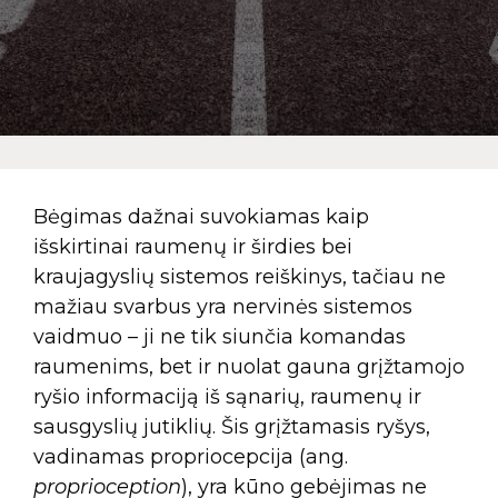
Bėgimas dažnai suvokiamas kaip
išskirtinai raumenų ir širdies bei
kraujagyslių sistemos reiškinys, tačiau ne
mažiau svarbus yra nervinės sistemos
vaidmuo – ji ne tik siunčia komandas
raumenims, bet ir nuolat gauna grįžtamojo
ryšio informaciją iš sąnarių, raumenų ir
sausgyslių jutiklių. Šis grįžtamasis ryšys,
vadinamas propriocepcija (ang.
proprioception
), yra kūno gebėjimas ne