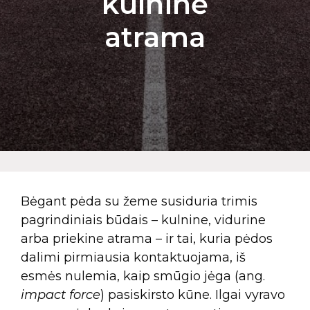
kulninė
atrama
Bėgant pėda su žeme susiduria trimis
pagrindiniais būdais – kulnine, vidurine
arba priekine atrama – ir tai, kuria pėdos
dalimi pirmiausia kontaktuojama, iš
esmės nulemia, kaip smūgio jėga (ang.
impact force
) pasiskirsto kūne. Ilgai vyravo