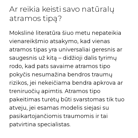
Ar reikia keisti savo natūralų
atramos tipą?
Mokslinė literatūra šiuo metu nepateikia
vienareikšmio atsakymo, kad vienas
atramos tipas yra universaliai geresnis ar
saugesnis už kitą – didžioji dalis tyrimų
rodo, kad pats savaime atramos tipo
pokyčis nesumažina bendros traumų
rizikos, jei nekeičiama bendra apkrova ar
treniruočių apimtis. Atramos tipo
pakeitimas turėtų būti svarstomas tik tuo
atveju, jei esamas modelis siejasi su
pasikartojančiomis traumomis ir tai
patvirtina specialistas.