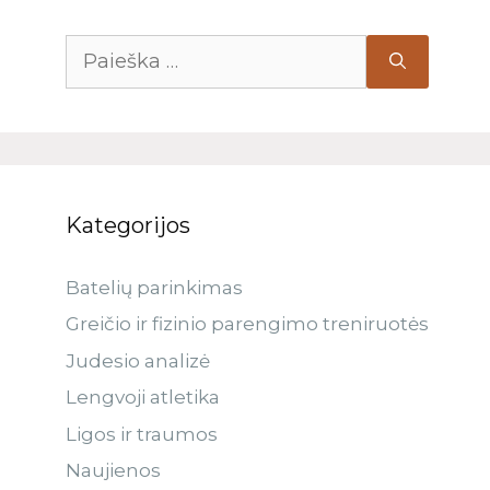
Kategorijos
Batelių parinkimas
Greičio ir fizinio parengimo treniruotės
Judesio analizė
Lengvoji atletika
Ligos ir traumos
Naujienos