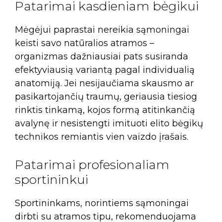
Patarimai kasdieniam bėgikui
Mėgėjui paprastai nereikia sąmoningai
keisti savo natūralios atramos –
organizmas dažniausiai pats susiranda
efektyviausią variantą pagal individualią
anatomiją. Jei nesijaučiama skausmo ar
pasikartojančių traumų, geriausia tiesiog
rinktis tinkamą, kojos formą atitinkančią
avalynę ir nesistengti imituoti elito bėgikų
technikos remiantis vien vaizdo įrašais.
Patarimai profesionaliam
sportininkui
Sportininkams, norintiems sąmoningai
dirbti su atramos tipu, rekomenduojama