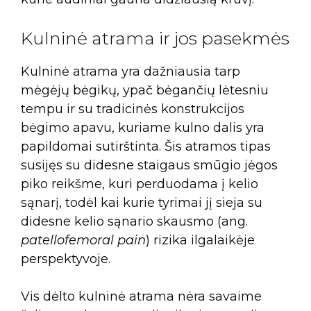
Kulninė atrama ir jos pasekmės
Kulninė atrama yra dažniausia tarp
mėgėjų bėgikų, ypač bėgančių lėtesniu
tempu ir su tradicinės konstrukcijos
bėgimo apavu, kuriame kulno dalis yra
papildomai sutirštinta. Šis atramos tipas
susijęs su didesne staigaus smūgio jėgos
piko reikšme, kuri perduodama į kelio
sąnarį, todėl kai kurie tyrimai jį sieja su
didesne kelio sąnario skausmo (ang.
patellofemoral pain
) rizika ilgalaikėje
perspektyvoje.
Vis dėlto kulninė atrama nėra savaime