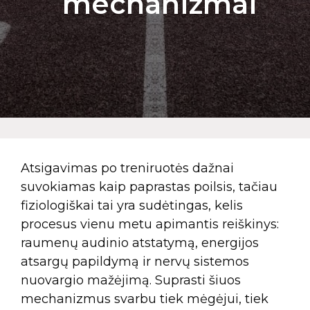
mechanizmai
Atsigavimas po treniruotės dažnai
suvokiamas kaip paprastas poilsis, tačiau
fiziologiškai tai yra sudėtingas, kelis
procesus vienu metu apimantis reiškinys:
raumenų audinio atstatymą, energijos
atsargų papildymą ir nervų sistemos
nuovargio mažėjimą. Suprasti šiuos
mechanizmus svarbu tiek mėgėjui, tiek