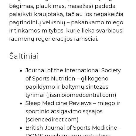
bėgimas, plaukimas, masažas) padeda
palaikyti kraujotaką, tačiau jos nepakeičia
pagrindinių veiksnių – pakankamo miego
ir tinkamos mitybos, kurie lieka svarbiausi
raumenų regeneracijos ramsčiai.
Šaltiniai
Journal of the International Society
of Sports Nutrition – glikogeno
papildymo ir baltymų sintezės
tyrimai (jissn.biomedcentral.com)
Sleep Medicine Reviews – miego ir
sportinio atsigavimo sąsajos
(sciencedirect.com)
British Journal of Sports Medicine –
DOMS mechanizmų apžvalgos