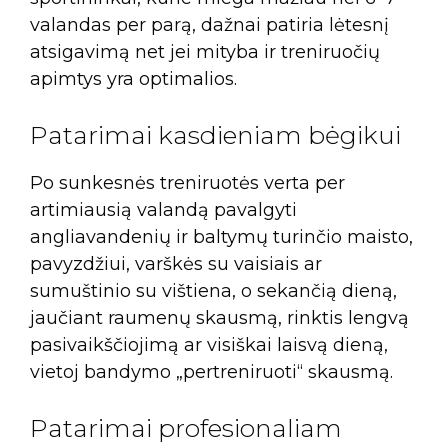
valandas per parą, dažnai patiria lėtesnį
atsigavimą net jei mityba ir treniruočių
apimtys yra optimalios.
Patarimai kasdieniam bėgikui
Po sunkesnės treniruotės verta per
artimiausią valandą pavalgyti
angliavandenių ir baltymų turinčio maisto,
pavyzdžiui, varškės su vaisiais ar
sumuštinio su vištiena, o sekančią dieną,
jaučiant raumenų skausmą, rinktis lengvą
pasivaikščiojimą ar visiškai laisvą dieną,
vietoj bandymo „pertreniruoti“ skausmą.
Patarimai profesionaliam