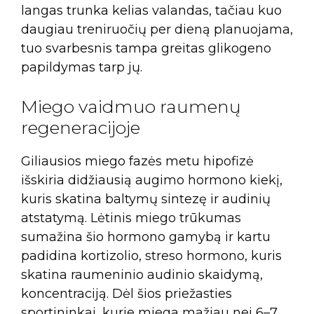
langas trunka kelias valandas, tačiau kuo
daugiau treniruočių per dieną planuojama,
tuo svarbesnis tampa greitas glikogeno
papildymas tarp jų.
Miego vaidmuo raumenų
regeneracijoje
Giliausios miego fazės metu hipofizė
išskiria didžiausią augimo hormono kiekį,
kuris skatina baltymų sintezę ir audinių
atstatymą. Lėtinis miego trūkumas
sumažina šio hormono gamybą ir kartu
padidina kortizolio, streso hormono, kuris
skatina raumeninio audinio skaidymą,
koncentraciją. Dėl šios priežasties
sportininkai, kurie miega mažiau nei 6–7