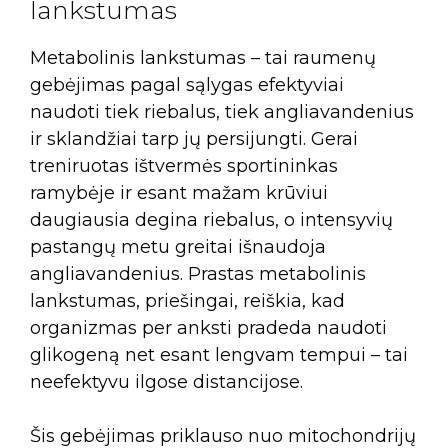
lankstumas
Metabolinis lankstumas – tai raumenų
gebėjimas pagal sąlygas efektyviai
naudoti tiek riebalus, tiek angliavandenius
ir sklandžiai tarp jų persijungti. Gerai
treniruotas ištvermės sportininkas
ramybėje ir esant mažam krūviui
daugiausia degina riebalus, o intensyvių
pastangų metu greitai išnaudoja
angliavandenius. Prastas metabolinis
lankstumas, priešingai, reiškia, kad
organizmas per anksti pradeda naudoti
glikogeną net esant lengvam tempui – tai
neefektyvu ilgose distancijose.
Šis gebėjimas priklauso nuo mitochondrijų