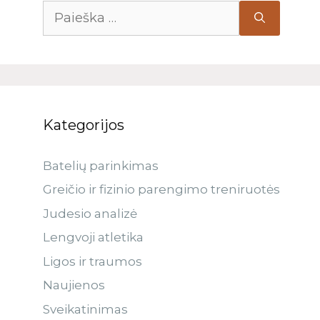
Kategorijos
Batelių parinkimas
Greičio ir fizinio parengimo treniruotės
Judesio analizė
Lengvoji atletika
Ligos ir traumos
Naujienos
Sveikatinimas