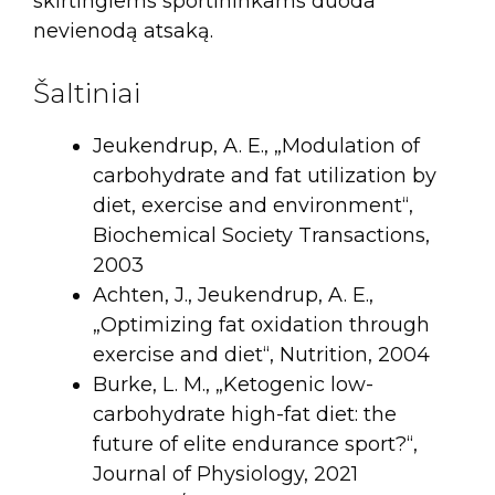
skirtingiems sportininkams duoda
nevienodą atsaką.
Šaltiniai
Jeukendrup, A. E., „Modulation of
carbohydrate and fat utilization by
diet, exercise and environment“,
Biochemical Society Transactions,
2003
Achten, J., Jeukendrup, A. E.,
„Optimizing fat oxidation through
exercise and diet“, Nutrition, 2004
Burke, L. M., „Ketogenic low-
carbohydrate high-fat diet: the
future of elite endurance sport?“,
Journal of Physiology, 2021