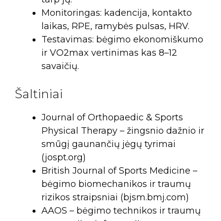
Monitoringas: kadencija, kontakto
laikas, RPE, ramybės pulsas, HRV.
Testavimas: bėgimo ekonomiškumo
ir VO2max vertinimas kas 8–12
savaičių.
Šaltiniai
Journal of Orthopaedic & Sports
Physical Therapy – žingsnio dažnio ir
smūgį gaunančių jėgų tyrimai
(jospt.org)
British Journal of Sports Medicine –
bėgimo biomechanikos ir traumų
rizikos straipsniai (bjsm.bmj.com)
AAOS – bėgimo technikos ir traumų