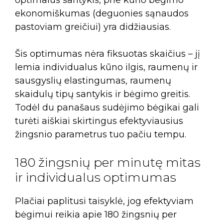
ekonomiškumas (deguonies sąnaudos
pastoviam greičiui) yra didžiausias.
Šis optimumas nėra fiksuotas skaičius – jį
lemia individualus kūno ilgis, raumenų ir
sausgyslių elastingumas, raumenų
skaidulų tipų santykis ir bėgimo greitis.
Todėl du panašaus sudėjimo bėgikai gali
turėti aiškiai skirtingus efektyviausius
žingsnio parametrus tuo pačiu tempu.
180 žingsnių per minutę mitas
ir individualus optimumas
Plačiai paplitusi taisyklė, jog efektyviam
bėgimui reikia apie 180 žingsnių per