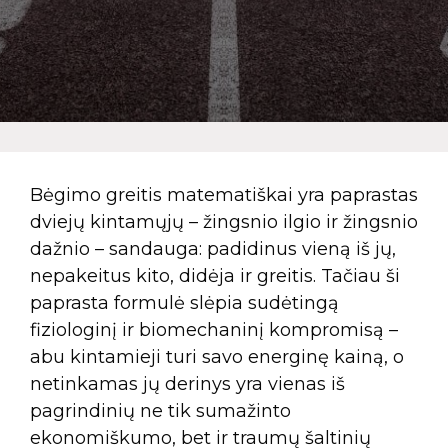
Bėgimo greitis matematiškai yra paprastas
dviejų kintamųjų – žingsnio ilgio ir žingsnio
dažnio – sandauga: padidinus vieną iš jų,
nepakeitus kito, didėja ir greitis. Tačiau ši
paprasta formulė slėpia sudėtingą
fiziologinį ir biomechaninį kompromisą –
abu kintamieji turi savo energinę kainą, o
netinkamas jų derinys yra vienas iš
pagrindinių ne tik sumažinto
ekonomiškumo, bet ir traumų šaltinių