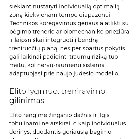
siekiant nustatyti individualią optimalią
zoną kiekvienam tempo diapazonui.
Technikos koregavimus geriausia atlikti su
bėgimo trenerio ar biomechaniko priežiūra
ir laipsniškai integruoti į bendrą
treniruočių planą, nes per spartus pokytis
gali laikinai padidinti traumų riziką tuo
metu, kol nervų-raumenų sistema
adaptuojasi prie naujo judesio modelio.
Elito lygmuo: treniravimo
gilinimas
Elito rengime žingsnio dažnis ir ilgis
tobulinami ne atskirai, o kaip individualus
derinys, duodantis geriausią bėgimo