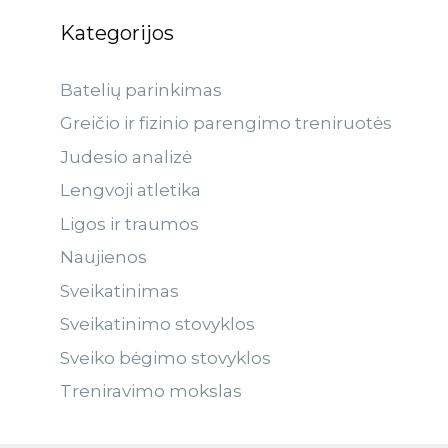
Kategorijos
Batelių parinkimas
Greičio ir fizinio parengimo treniruotės
Judesio analizė
Lengvoji atletika
Ligos ir traumos
Naujienos
Sveikatinimas
Sveikatinimo stovyklos
Sveiko bėgimo stovyklos
Treniravimo mokslas