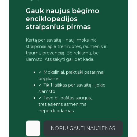
Gauk naujus bėgimo
enciklopedijos
straipsnius pirmas
Kartą per savaitę – nauji moksliniai
straipsniai apie treniruotes, raumenis ir
traumų prevenciją. Be reklamų, be
šlamšto. Atsisakyti gali bet kada.
✓ Moksliniai, praktiški patarimai
bėgikams
✓ Tik 1 laiškas per savaitę – jokio
šlamšto
✓ Tavo el. paštas saugus,
tretiesiems asmenims
neperduodamas
NORIU GAUTI NAUJIENAS