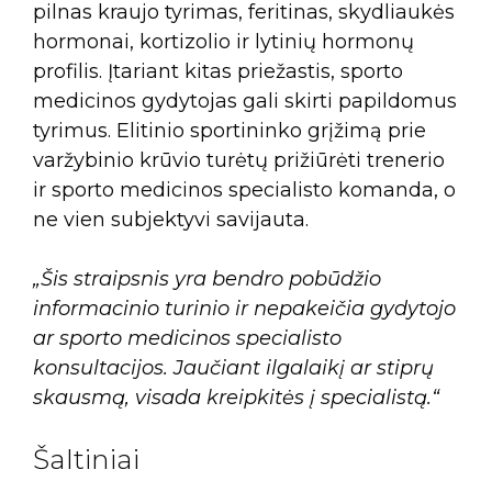
pilnas kraujo tyrimas, feritinas, skydliaukės
hormonai, kortizolio ir lytinių hormonų
profilis. Įtariant kitas priežastis, sporto
medicinos gydytojas gali skirti papildomus
tyrimus. Elitinio sportininko grįžimą prie
varžybinio krūvio turėtų prižiūrėti trenerio
ir sporto medicinos specialisto komanda, o
ne vien subjektyvi savijauta.
„Šis straipsnis yra bendro pobūdžio
informacinio turinio ir nepakeičia gydytojo
ar sporto medicinos specialisto
konsultacijos. Jaučiant ilgalaikį ar stiprų
skausmą, visada kreipkitės į specialistą.“
Šaltiniai