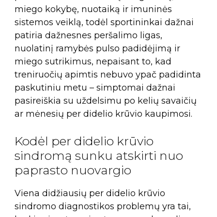
miego kokybę, nuotaiką ir imuninės
sistemos veiklą, todėl sportininkai dažnai
patiria dažnesnes peršalimo ligas,
nuolatinį ramybės pulso padidėjimą ir
miego sutrikimus, nepaisant to, kad
treniruočių apimtis nebuvo ypač padidinta
paskutiniu metu – simptomai dažnai
pasireiškia su uždelsimu po kelių savaičių
ar mėnesių per didelio krūvio kaupimosi.
Kodėl per didelio krūvio
sindromą sunku atskirti nuo
paprasto nuovargio
Viena didžiausių per didelio krūvio
sindromo diagnostikos problemų yra tai,