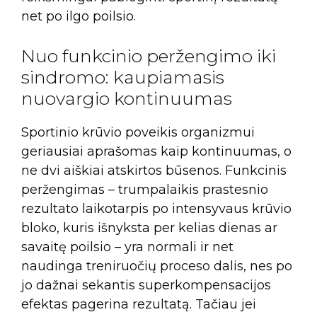
net po ilgo poilsio.
Nuo funkcinio peržengimo iki
sindromo: kaupiamasis
nuovargio kontinuumas
Sportinio krūvio poveikis organizmui
geriausiai aprašomas kaip kontinuumas, o
ne dvi aiškiai atskirtos būsenos. Funkcinis
peržengimas – trumpalaikis prastesnio
rezultato laikotarpis po intensyvaus krūvio
bloko, kuris išnyksta per kelias dienas ar
savaitę poilsio – yra normali ir net
naudinga treniruočių proceso dalis, nes po
jo dažnai sekantis superkompensacijos
efektas pagerina rezultatą. Tačiau jei