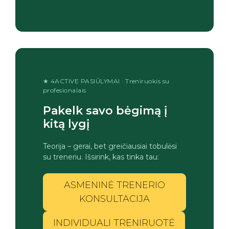
★ 4ACTIVE PASIŪLYMAI · Treniruokis su
profesionalais
Pakelk savo bėgimą į
kitą lygį
Teorija – gerai, bet greičiausiai tobulėsi
su treneriu. Išsirink, kas tinka tau:
ASMENINĖ TRENERIO
KONSULTACIJA
INDIVIDUALI TRENIRUOTĖ