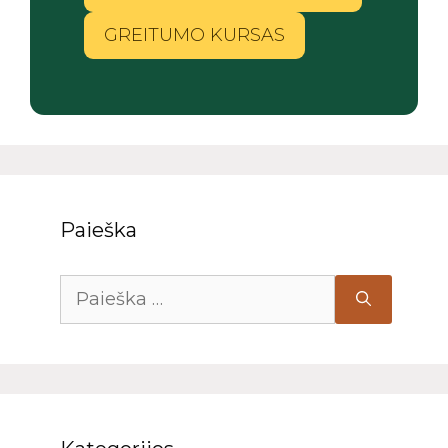
GREITUMO KURSAS
Paieška