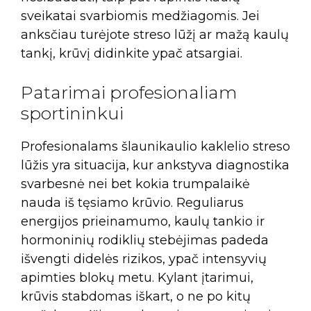
sveikatai svarbiomis medžiagomis. Jei
anksčiau turėjote streso lūžį ar mažą kaulų
tankį, krūvį didinkite ypač atsargiai.
Patarimai profesionaliam
sportininkui
Profesionalams šlaunikaulio kaklelio streso
lūžis yra situacija, kur ankstyva diagnostika
svarbesnė nei bet kokia trumpalaikė
nauda iš tęsiamo krūvio. Reguliarus
energijos prieinamumo, kaulų tankio ir
hormoninių rodiklių stebėjimas padeda
išvengti didelės rizikos, ypač intensyvių
apimties blokų metu. Kylant įtarimui,
krūvis stabdomas iškart, o ne po kitų