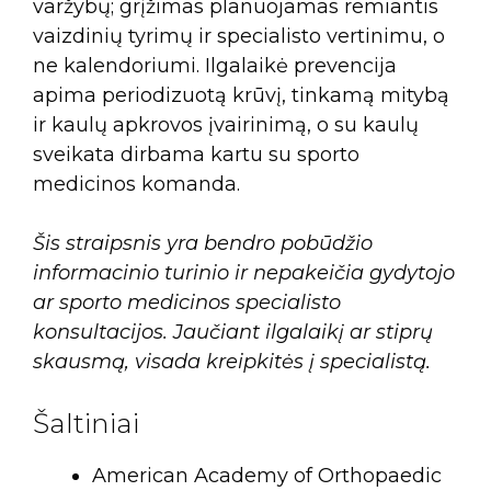
varžybų; grįžimas planuojamas remiantis
vaizdinių tyrimų ir specialisto vertinimu, o
ne kalendoriumi. Ilgalaikė prevencija
apima periodizuotą krūvį, tinkamą mitybą
ir kaulų apkrovos įvairinimą, o su kaulų
sveikata dirbama kartu su sporto
medicinos komanda.
Šis straipsnis yra bendro pobūdžio
informacinio turinio ir nepakeičia gydytojo
ar sporto medicinos specialisto
konsultacijos. Jaučiant ilgalaikį ar stiprų
skausmą, visada kreipkitės į specialistą.
Šaltiniai
American Academy of Orthopaedic