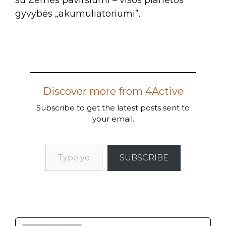
su Žemės paviršiumi – visos planetos
gyvybės „akumuliatoriumi”.
Discover more from 4Active
Subscribe to get the latest posts sent to
your email.
SUBSCRIBE