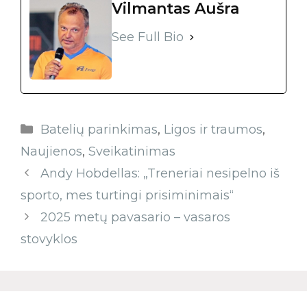
Vilmantas Aušra
See Full Bio
Batelių parinkimas
,
Ligos ir traumos
,
Naujienos
,
Sveikatinimas
Andy Hobdellas: „Treneriai nesipelno iš
sporto, mes turtingi prisiminimais“
2025 metų pavasario – vasaros
stovyklos