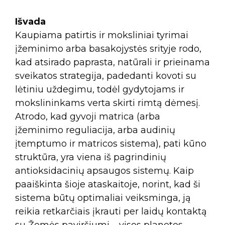
Išvada
Kaupiama patirtis ir moksliniai tyrimai
įžeminimo arba basakojystės srityje rodo,
kad atsirado paprasta, natūrali ir prieinama
sveikatos strategija, padedanti kovoti su
lėtiniu uždegimu, todėl gydytojams ir
mokslininkams verta skirti rimtą dėmesį.
Atrodo, kad gyvoji matrica (arba
įžeminimo reguliacija, arba audinių
įtemptumo ir matricos sistema), pati kūno
struktūra, yra viena iš pagrindinių
antioksidacinių apsaugos sistemų. Kaip
paaiškinta šioje ataskaitoje, norint, kad ši
sistema būtų optimaliai veiksminga, ją
reikia retkarčiais įkrauti per laidų kontaktą