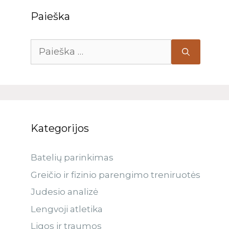
Paieška
Kategorijos
Batelių parinkimas
Greičio ir fizinio parengimo treniruotės
Judesio analizė
Lengvoji atletika
Ligos ir traumos