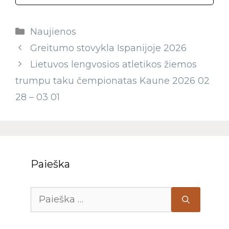
Naujienos
Greitumo stovykla Ispanijoje 2026
Lietuvos lengvosios atletikos žiemos
trumpu taku čempionatas Kaune 2026 02
28 – 03 01
Paieška