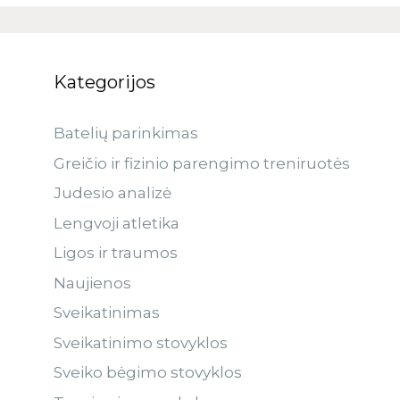
Kategorijos
Batelių parinkimas
Greičio ir fizinio parengimo treniruotės
Judesio analizė
Lengvoji atletika
Ligos ir traumos
Naujienos
Sveikatinimas
Sveikatinimo stovyklos
Sveiko bėgimo stovyklos