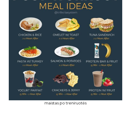
maistas po treniruotės