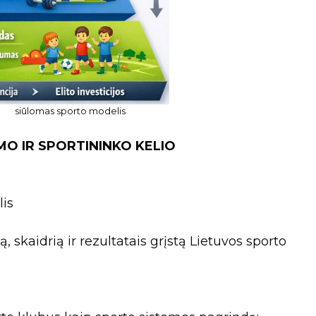
siūlomas sporto modelis
O IR SPORTININKO KELIO
lis
ią, skaidrią ir rezultatais grįstą Lietuvos sporto