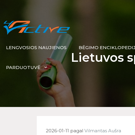
LENGVOSIOS NAUJIENOS
BĖGIMO ENCIKLOPEDI
Lietuvos 
PARDUOTUVĖ
2026-01-11
pagal
Vilmantas Aušra