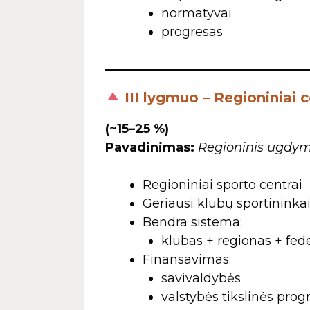
normatyvai
progresas
III lygmuo – Regioniniai 
(~15–25 %)
Pavadinimas:
Regioninis ugdy
Regioniniai sporto centrai
Geriausi klubų sportininka
Bendra sistema:
klubas + regionas + fede
Finansavimas:
savivaldybės
valstybės tikslinės pro