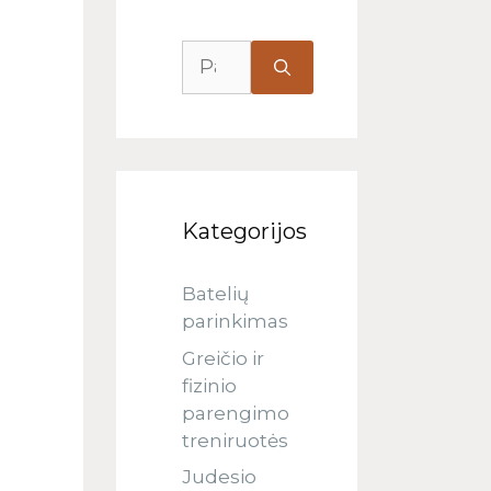
Kategorijos
Batelių
parinkimas
Greičio ir
fizinio
parengimo
treniruotės
Judesio