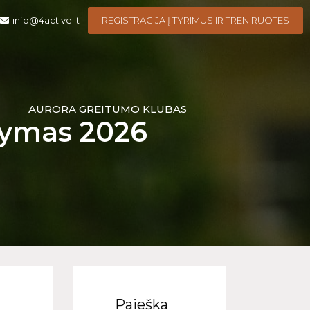
info@4active.lt
REGISTRACIJA Į TYRIMUS IR TRENIRUOTES
I
AURORA GREITUMO KLUBAS
lymas 2026
Paieška