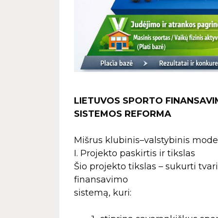
LIETUVOS SPORTO FINANSAVIM
SISTEMOS REFORMA
Mišrus klubinis–valstybinis mode
I. Projekto paskirtis ir tikslas
Šio projekto tikslas – sukurti tvar
finansavimo
sistemą, kuri: