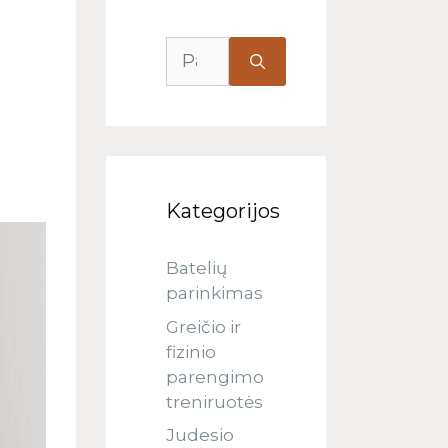
Kategorijos
Batelių
parinkimas
Greičio ir
fizinio
parengimo
treniruotės
Judesio