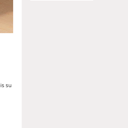
is su