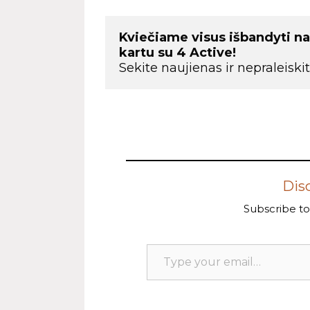
Kviečiame visus išbandyti na
kartu su 4 Active!
Sekite naujienas ir nepraleisk
Dis
Subscribe to 