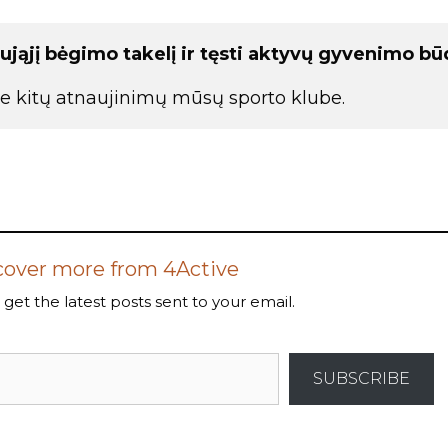
ująjį bėgimo takelį ir tęsti aktyvų gyvenimo bū
ite kitų atnaujinimų mūsų sporto klube.
cover more from 4Active
get the latest posts sent to your email.
SUBSCRIBE