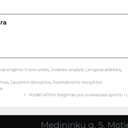
ra
io parengimo treniruotės
,
Judesio analizė
,
Lengvoji atletika
,
vimas
,
Jaunimo stovyklos
,
Sveikatinimo stovyklos
va
Kodėl 400m bėgimas yra sunkiausia sporto ru
Medininkų g. 5, Motie