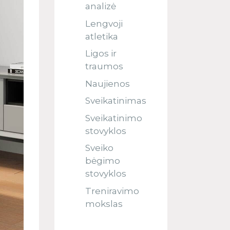
analizė
Lengvoji
atletika
Ligos ir
traumos
Naujienos
Sveikatinimas
Sveikatinimo
stovyklos
Sveiko
bėgimo
stovyklos
Treniravimo
mokslas