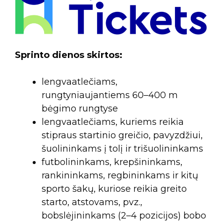
Sprinto dienos skirtos:
lengvaatlečiams,
rungtyniaujantiems 60–400 m
bėgimo rungtyse
lengvaatlečiams, kuriems reikia
stipraus startinio greičio, pavyzdžiui,
šuolininkams į tolį ir trišuolininkams
futbolininkams, krepšininkams,
rankininkams, regbininkams ir kitų
sporto šakų, kuriose reikia greito
starto, atstovams, pvz.,
bobslėjininkams (2–4 pozicijos) bobo