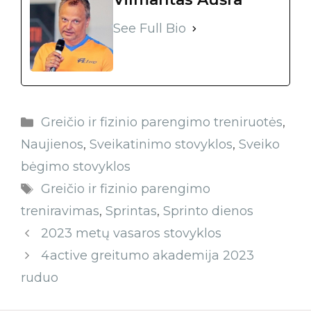
See Full Bio
Greičio ir fizinio parengimo treniruotės
,
Naujienos
,
Sveikatinimo stovyklos
,
Sveiko
bėgimo stovyklos
Greičio ir fizinio parengimo
treniravimas
,
Sprintas
,
Sprinto dienos
2023 metų vasaros stovyklos
4active greitumo akademija 2023
ruduo