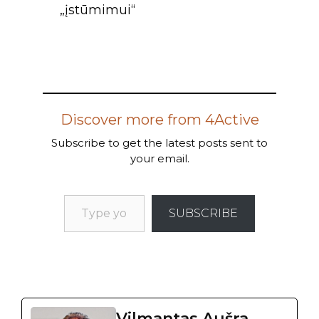
„įstūmimui“
Discover more from 4Active
Subscribe to get the latest posts sent to
your email.
SUBSCRIBE
Vilmantas Aušra