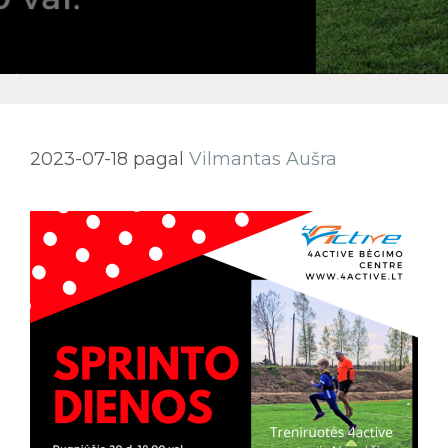
2023-07-18
pagal
Vilmantas Aušra