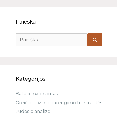
Paieška
Kategorijos
Batelių parinkimas
Greičio ir fizinio parengimo treniruotės
Judesio analizė