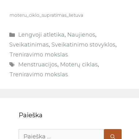
moteru_ciklo_supratimas_lietuva
Lengvoji atletika
,
Naujienos
,
Sveikatinimas
,
Sveikatinimo stovyklos
,
Treniravimo mokslas
Menstruacijos
,
Moterų ciklas
,
Treniravimo mokslas
Paieška