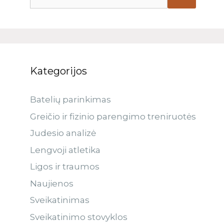
Kategorijos
Batelių parinkimas
Greičio ir fizinio parengimo treniruotės
Judesio analizė
Lengvoji atletika
Ligos ir traumos
Naujienos
Sveikatinimas
Sveikatinimo stovyklos