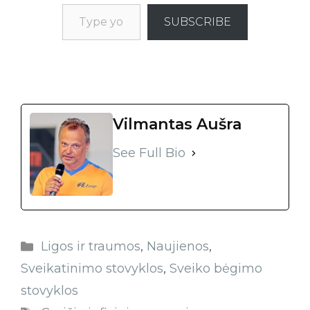
SUBSCRIBE
Vilmantas Aušra
See Full Bio
Ligos ir traumos
,
Naujienos
,
Sveikatinimo stovyklos
,
Sveiko bėgimo
stovyklos