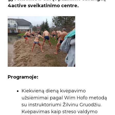
4active sveikatinimo centre.
Programoje:
Kiekvieną dieną kvėpavimo
užsiėmimai pagal Wim Hofo metodą
su instruktoriumi Žilvinu Gruodžiu.
Kvėpavimas kaip streso valdymo