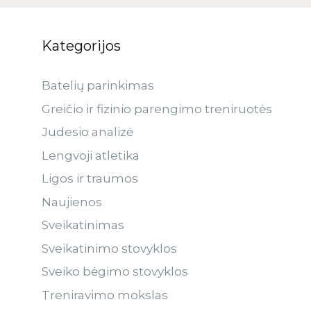
Kategorijos
Batelių parinkimas
Greičio ir fizinio parengimo treniruotės
Judesio analizė
Lengvoji atletika
Ligos ir traumos
Naujienos
Sveikatinimas
Sveikatinimo stovyklos
Sveiko bėgimo stovyklos
Treniravimo mokslas