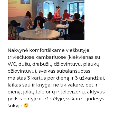
Nakvynė komfortiškame viešbutyje
triviečiuose kambariuose (kiekvienas su
WC, dušu, drabužių džiovintuvu, plaukų
džiovintuvu), sveikas subalansuotas
maistas 3 kartus per dieną ir 3 užkandžiai,
laikas sau ir knygai ne tik vakare, bet ir
dieną, jokių telefonų ir televizorių, aktyvus
poilsis pirtyje ir ežerėlyje, vakare – judesys
šokyje