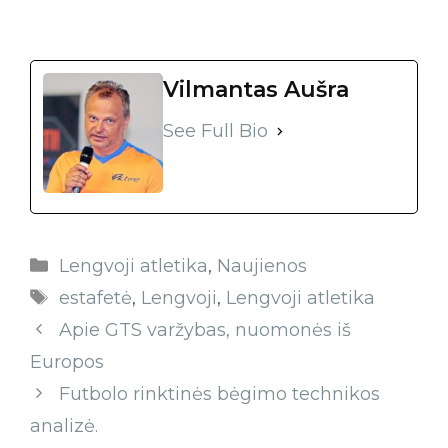
Vilmantas Aušra
See Full Bio
Lengvoji atletika
,
Naujienos
estafetė
,
Lengvoji
,
Lengvoji atletika
Apie GTS varžybas, nuomonės iš
Europos
Futbolo rinktinės bėgimo technikos
analizė.