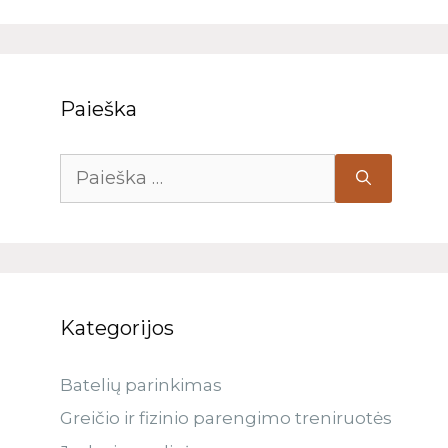
Paieška
Kategorijos
Batelių parinkimas
Greičio ir fizinio parengimo treniruotės