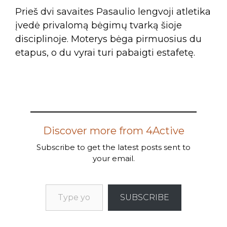
Prieš dvi savaites Pasaulio lengvoji atletika
įvedė privalomą bėgimų tvarką šioje
disciplinoje. Moterys bėga pirmuosius du
etapus, o du vyrai turi pabaigti estafetę.
Discover more from 4Active
Subscribe to get the latest posts sent to
your email.
SUBSCRIBE