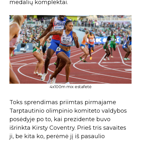
medalių komplektai.
4x100m mix estafetė
Toks sprendimas priimtas pirmajame
Tarptautinio olimpinio komiteto valdybos
posėdyje po to, kai prezidente buvo
išrinkta Kirsty Coventry. Prieš tris savaites
ji, be kita ko, perėmė jį iš pasaulio