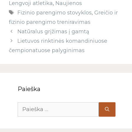
Lengvoji atletika
,
Naujienos
Fizinio parengimo stovyklos
,
Greičio ir
fizinio parengimo treniravimas
Natūralus grįžimas į gamtą
Lietuvos rinktinės komandiniuose
čempionatuose palyginimas
Paieška