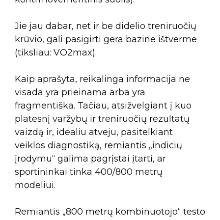
Jie jau dabar, net ir be didelio treniruočių
krūvio, gali pasigirti gera bazine ištverme
(tiksliau: VO2max).
Kaip aprašyta, reikalinga informacija ne
visada yra prieinama arba yra
fragmentiška. Tačiau, atsižvelgiant į kuo
platesnį varžybų ir treniruočių rezultatų
vaizdą ir, idealiu atveju, pasitelkiant
veiklos diagnostiką, remiantis „indicių
įrodymu“ galima pagrįstai įtarti, ar
sportininkai tinka 400/800 metrų
modeliui.
Remiantis „800 metrų kombinuotojo“ testo