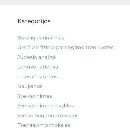
Kategorijos
Batelių parinkimas
Greičio ir fizinio parengimo treniruotės
Judesio analizė
Lengvoji atletika
Ligos ir traumos
Naujienos
Sveikatinimas
Sveikatinimo stovyklos
Sveiko bėgimo stovyklos
Treniravimo mokslas