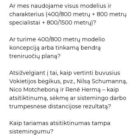
Ar mes naudojame visus modelius ir
charakterius (400/800 metrų + 800 metrų
specialistai + 800/1500 metrų)?
Ar turime 400/800 metrų modelio
koncepciją arba tinkamą bendrą
treniruočių planą?
Atsižvelgiant į tai, kaip vertinti buvusius
Vokietijos bėgikus, pvz., Nilsą Schumanną,
Nico Motcheboną ir René Hermą – kaip
atsitiktinumą, sėkmę ar sistemingo darbo
trumpesnėse distancijose rezultatą?
Kaip tariamas atsitiktinumas tampa
sistemingumu?