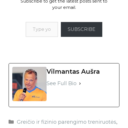
Subscribe to get the latest posts sent to
your email.
SUBSCRIBE
Vilmantas Aušra
See Full Bio
Greičio ir fizinio parengimo treniruotės
,