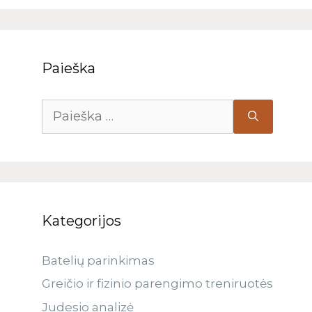
Paieška
Kategorijos
Batelių parinkimas
Greičio ir fizinio parengimo treniruotės
Judesio analizė