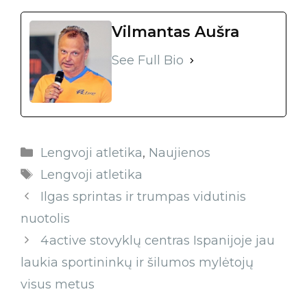
Vilmantas Aušra
See Full Bio
Lengvoji atletika
,
Naujienos
Lengvoji atletika
Ilgas sprintas ir trumpas vidutinis
nuotolis
4active stovyklų centras Ispanijoje jau
laukia sportininkų ir šilumos mylėtojų
visus metus