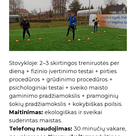
Stovykloje: 2–3 skirtingos treniruotės per
dieną + fizinio įvertinimo testai + pirties
procedūros + grūdinimo procedūros +
psichologiniai testai + sveiko maisto
gaminimo pradžiamokslis + pramoginių
šokių pradžiamokslis + kokybiškas poilsis.
Maitinimas:
ekologiškas ir sveikai
suderintas maistas.
Telefonų naudojimas:
30 minučių vakare,