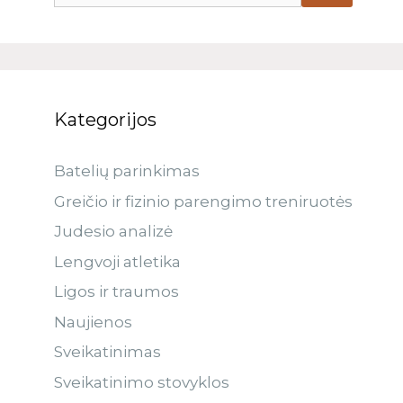
Kategorijos
Batelių parinkimas
Greičio ir fizinio parengimo treniruotės
Judesio analizė
Lengvoji atletika
Ligos ir traumos
Naujienos
Sveikatinimas
Sveikatinimo stovyklos