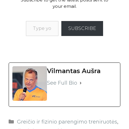
your email.
SUBSCRIBE
Vilmantas Aušra
See Full Bio
Greičio ir fizinio parengimo treniruotės
,