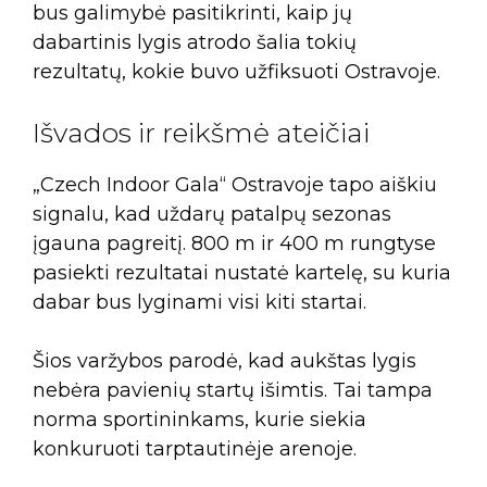
bus galimybė pasitikrinti, kaip jų
dabartinis lygis atrodo šalia tokių
rezultatų, kokie buvo užfiksuoti Ostravoje.
Išvados ir reikšmė ateičiai
„Czech Indoor Gala“ Ostravoje tapo aiškiu
signalu, kad uždarų patalpų sezonas
įgauna pagreitį. 800 m ir 400 m rungtyse
pasiekti rezultatai nustatė kartelę, su kuria
dabar bus lyginami visi kiti startai.
Šios varžybos parodė, kad aukštas lygis
nebėra pavienių startų išimtis. Tai tampa
norma sportininkams, kurie siekia
konkuruoti tarptautinėje arenoje.