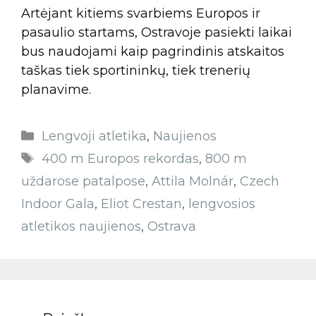
Artėjant kitiems svarbiems Europos ir
pasaulio startams, Ostravoje pasiekti laikai
bus naudojami kaip pagrindinis atskaitos
taškas tiek sportininkų, tiek trenerių
planavime.
Lengvoji atletika
,
Naujienos
400 m Europos rekordas
,
800 m
uždarose patalpose
,
Attila Molnár
,
Czech
Indoor Gala
,
Eliot Crestan
,
lengvosios
atletikos naujienos
,
Ostrava