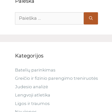
Paieška
Kategorijos
Batelių parinkimas
Greičio ir fizinio parengimo treniruotės
Judesio analizė
Lengvoji atletika
Ligos ir traumos
Naujienos