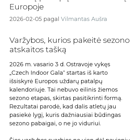
Europoje
2026-02-05
pagal
Vilmantas Aušra
Varžybos, kurios pakeitė sezono
atskaitos tašką
2026 m. vasario 3 d. Ostravoje vykęs
„Czech Indoor Gala“ startas iš karto
išsiskyrė Europos uždarų patalpų
kalendoriuje. Tai nebuvo eilinis žiemos
sezono etapas, skirtas pasitikrinti formą.
Rezultatai parodė, kad dalis atletų jau
pasiekė lygį, kuris dažniausiai būdingas
sezono pabaigai, o ne jo viduriui.