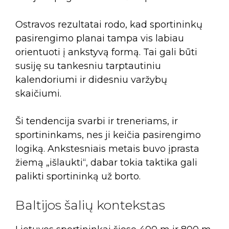
Ostravos rezultatai rodo, kad sportininkų
pasirengimo planai tampa vis labiau
orientuoti į ankstyvą formą. Tai gali būti
susiję su tankesniu tarptautiniu
kalendoriumi ir didesniu varžybų
skaičiumi.
Ši tendencija svarbi ir treneriams, ir
sportininkams, nes ji keičia pasirengimo
logiką. Ankstesniais metais buvo įprasta
žiemą „išlaukti“, dabar tokia taktika gali
palikti sportininką už borto.
Baltijos šalių kontekstas